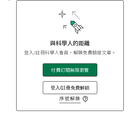
與科學人的距離
登入/註冊科學人會員，解鎖免費額度文章。
付費訂閱無限瀏覽
登入/註冊免費解鎖
序號解鎖