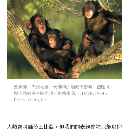
黑猩猩、巴諾布猿、大猩猩的腦似乎都有一個區域，
與人類的語言區同源。影像來源/ T. DAVIS Photo
Researchers, Inc.
人類會吟誦莎士比亞，但我們的表親猩猩只能以抑