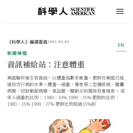
《科學人》編譯委員
2002.04.04
EN
新聞掃描
資訊補給站：注意體重
美國聯邦衛生官員說，以體重指數來衡量，肥胖在美國已經
達到流行病的水準。體重一過重，罹患第二型糖尿病、膽囊
病變、冠狀動脈病變、高血壓、關節炎的風險就會增高。 成
年人過重的比例： 1980：33% 1999：35% 肥胖的比例：
1980：15% 1999：27% 肥胖比例超過15%的