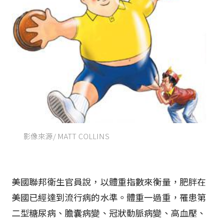
影像來源/ MATT COLLINS
美國聯邦衛生官員說，以體重指數來衡量，肥胖在
美國已經達到流行病的水準。體重一過重，罹患第
二型糖尿病、膽囊病變、冠狀動脈病變、高血壓、