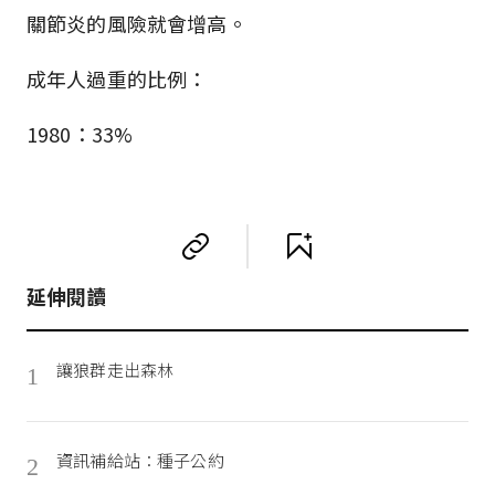
關節炎的風險就會增高。
成年人過重的比例：
1980：33%
延伸閱讀
讓狼群走出森林
1
資訊補給站：種子公約
2