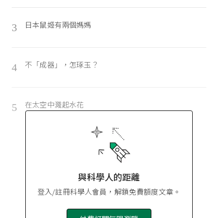
日本鼠姬有兩個媽媽
3
不「成器」，怎琢玉？
4
在太空中濺起水花
5
與科學人的距離
登入/註冊科學人會員，解鎖免費額度文章。