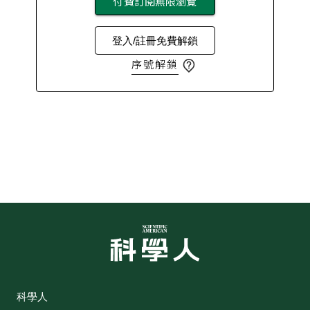
付費訂閱無限瀏覽
登入/註冊免費解鎖
序號解鎖
科學人