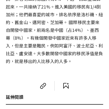
起來，一共接納了21%。進入美國的移民有1/4到
加州；他們最喜愛的城市，排名依序是洛杉磯、紐
約、舊金山、邁阿密、芝加哥。 國際移民主要來
自開發中國家，前兩名是中國（占14%）、墨西
哥（8%）。有幾個開發中國家近來有許多人移
入，但是主要是難民，例如阿富汗、波士尼亞、利
比亞、盧安達。大多數開發中國家的移民淨值是負
的，就是移出的人比移入的人多。
延伸閱讀