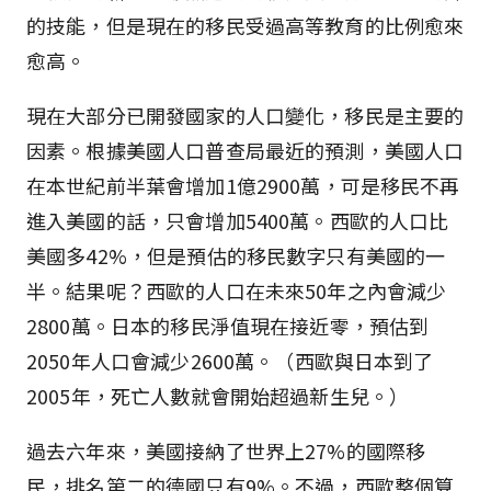
的技能，但是現在的移民受過高等教育的比例愈來
愈高。
現在大部分已開發國家的人口變化，移民是主要的
因素。根據美國人口普查局最近的預測，美國人口
在本世紀前半葉會增加1億2900萬，可是移民不再
進入美國的話，只會增加5400萬。西歐的人口比
美國多42%，但是預估的移民數字只有美國的一
半。結果呢？西歐的人口在未來50年之內會減少
2800萬。日本的移民淨值現在接近零，預估到
2050年人口會減少2600萬。（西歐與日本到了
2005年，死亡人數就會開始超過新生兒。）
過去六年來，美國接納了世界上27%的國際移
民，排名第二的德國只有9%。不過，西歐整個算