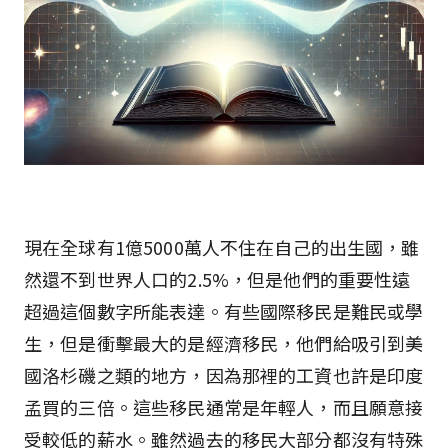
現在全球有1億5000萬人不住在自己的出生國，雖
然還不到世界人口的2.5%，但是他們的重要性遠
超過這個數字所能表達。有些國際移民是難民或學
生，但是衝擊最大的是經濟移民，他們給吸引到美
國洛杉磯之類的地方，因為那裡的工資也許是印度
孟買的三倍。這些移民通常是年輕人，而且願意接
受較低的薪水。雖然過去的移民大部分都沒有特殊