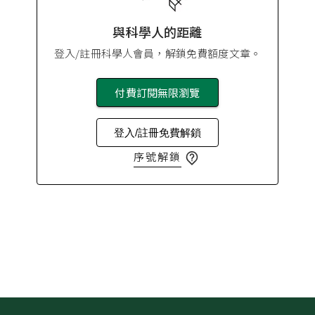
與科學人的距離
登入/註冊科學人會員，解鎖免費額度文章。
付費訂閱無限瀏覽
登入/註冊免費解鎖
序號解鎖