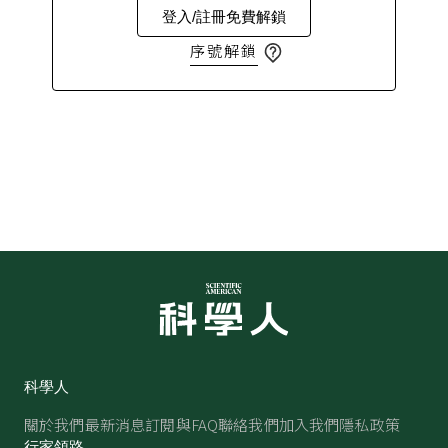
登入/註冊免費解鎖
序號解鎖
科學人
關於我們
最新消息
訂閱與FAQ
聯絡我們
加入我們
隱私政策
行家領路