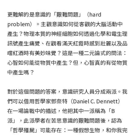
更難解的是意識的「艱難問題」（hard
problem）。主觀意識如何從客觀的大腦活動中
產生？物理本質的神經細胞如何透過化學和電生理
訊號產生痛覺、在觀看滿天紅霞時感到壯麗以及品
嚐紅酒時有美妙味覺？這是一種二元論式的問法：
心智如何能從物質中產生？但，心智真的有從物質
中產生嗎？
對於這個問題的答案，意識研究人員分成兩派。我
們可以借用哲學家鄧奈特（Daniel C. Dennett）
在一場論戰中的描述，他把其中一派稱為「B
派」，此派學者在苦思意識的艱難問題後，認為
「哲學殭屍」可能存在：一種假想生物，和你我完