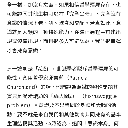
全一樣，卻沒有意識。如果相信哲學殭屍存在，也
可能認同其他生物可以在「完全黑暗」、完全沒有
意識的情況下看、聽、進食和交配。若真如此，意
識就是人類的一種特殊能力，在演化過程中可能出
現或沒有出現。而且很多人可能認為，我們很幸運
才會擁有意識。
另一邊則是「A派」，此派學者駁斥哲學殭屍的可
能性，套用哲學家邱吉藍（Patricia
Churchland）的話，他們認為意識的艱難問題其
實只是混淆議題的「騙人問題」（hornswoggle
problem）。意識要不是等同於身體和大腦的活
動，要不就是來自我們和其他動物共同擁有的基本
生理結構與活動。A派認為，追問「意識本身」何