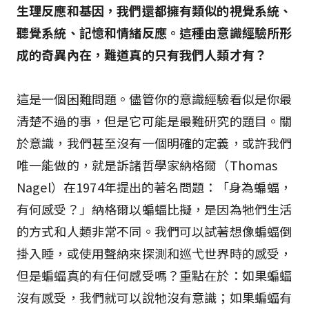
生理反應和基因，我們還都擁有類似的視覺系統、
聽覺系統、記憶和情緒反應。這種由意識經驗所形
成的奇異內在，難道真的只有我們人類才有？
這是一個困難問題。儘管你的意識經驗看似是你最
清楚不過的事，但是它可能是最難研究的題目。關
於意識，我們甚至沒有一個明確的定義，或許我們
唯一能做的，就是訴諸哲學家納格爾（Thomas
Nagel）在1974年提出的著名問題：「身為蝙蝠，
有何感受？」納格爾以蝙蝠比擬，是因為牠們生活
的方式和人類非常不同。我們可以試著想像蝙蝠倒
掛入睡，或使用聲納來探測和巡弋世界時的感受，
但是蝙蝠真的有任何感受嗎？重點在於：如果蝙蝠
沒有感受，我們就可以說牠沒有意識；如果蝙蝠有