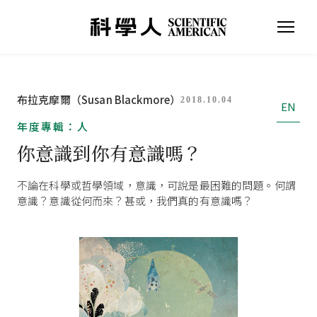
布拉克摩爾（Susan Blackmore）
2018.10.04
EN
年度專輯：人
你意識到你有意識嗎？
不論在科學或哲學領域，意識，可說是最困難的問題。何謂
意識？意識從何而來？甚或，我們真的有意識嗎？