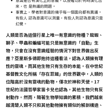
意識是否有演化上的意義，以及確切於何時演化出
來，也 是熱議的問題。
事實上，學者對意識的幾乎每一個面向都有異議。
有些人 認為意識可以測量，有些人則認為意識只是
幻覺。
人類是否為這個行星上唯一有意識的物種？龍蝦、
獅子、甲蟲和蝙蝠可能只是無意識的「自動」生
物，只會在沒有意識經驗的情況下對世界做出反
應？亞里斯多德即抱持這種看法，認為人類擁有理
性的靈魂，而其他生物只有生存的本能。在中世紀
基督教文化所稱「存在巨鏈」的世界觀中，人類的
位階高於沒有靈魂的動物，僅次於神和天使。17
世紀的法國哲學家笛卡兒也認為，其他生物只有反
射動作。然而，隨著生物學知識的累積，我們越來
越清楚人類不只和其他動物擁有類似的解剖構造、