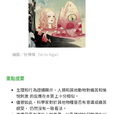
繪圖／倪傳婧（Victo Ngai）
重點提要
生理和行為證據顯示，人類和其他動物對痛苦和愉
悅刺激 的反應在本質上十分相似。
儘管如此，科學家對於其他物種是否有意識或痛苦
感受， 仍然沒有一致看法。