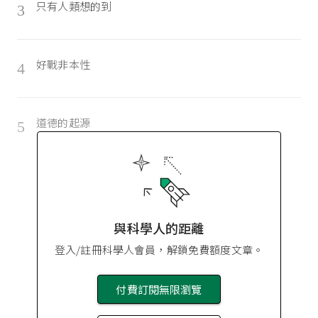
只有人類想的到
3
好戰非本性
4
道德的起源
5
與科學人的距離
登入/註冊科學人會員，解鎖免費額度文章。
付費訂閱無限瀏覽