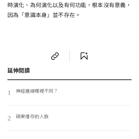
時演化、為何演化以及有何功能，根本沒有意義，
因為「意識本身」並不存在。
延伸閱讀
神經連線哪裡不同？
1
碩果僅存的人族
2