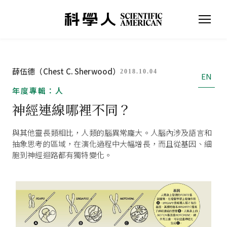
薛伍德（Chest C. Sherwood）
2018.10.04
EN
年度專輯：人
神經連線哪裡不同？
與其他靈長類相比，人類的腦異常龐大。人腦內涉及語言和
抽象思考的區域，在演化過程中大幅增長，而且從基因、細
胞到神經迴路都有獨特變化。