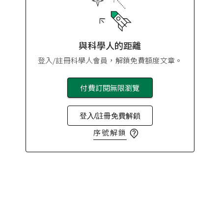
與科學人的距離
登入/註冊科學人會員，解鎖免費額度文章。
付費訂閱無限瀏覽
登入/註冊免費解鎖
序號解鎖