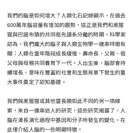
我們的腦是如何增大？人類化石記錄顯示，在過去
600萬年腦容量有增加的趨勢，這正是我們和黑猩
猩與巴諾布猿的共同祖先譜系分離的時期。科學家
認為，我們龐大的腦子與人類生物學一連串特徵有
關：人類在童年階段成長緩慢、壽命長，父親、祖
父母與母親共同養育下一代。人出生後，腦部會持
續增長，意味在豐富的社會和生態背景下發生的重
大事件奠定了認知基礎。
我們與黑猩猩或其他靈長類如此不同的另一項線
索，來自一連串迷人的研究，這些研究揭露了，人
腦在漫長演化過程中基因和分子所發生的變化。在
此僅介紹人腦的一些明顯特徵。