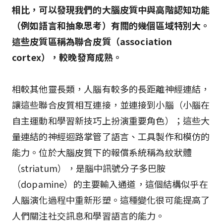
相比，可以發現我們的大腦皮質中與高階認知功能
（例如語言和抽象思考）有關的幾個區域特別大。
這些皮質區稱為聯合皮質（association
cortex），較晚發育成熟。
相較其他靈長類，人腦有較多的長距離神經連結，
讓這些聯合皮質相互連接，並連接到小腦（小腦在
自主運動和學習新技巧上扮演重要角色）；這些大
量連結的神經迴路掌管了語言、工具製作和模仿的
能力。位於大腦皮質下的報償系統稱為紋狀體
（striatum），是腦中訊號分子多巴胺
（dopamine）的主要輸入通道，這個結構似乎在
人腦演化過程中重新形塑。這種變化很可能提高了
人們關注社交訊息和學習語言的能力。