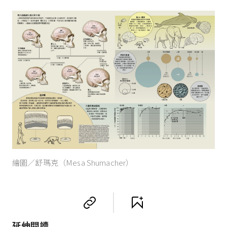
繪圖／舒瑪克（Mesa Shumacher）
延伸閱讀