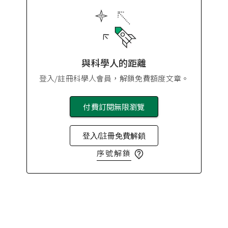
與科學人的距離
登入/註冊科學人會員，解鎖免費額度文章。
付費訂閱無限瀏覽
登入/註冊免費解鎖
序號解鎖