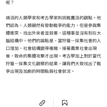
呢？
鴿派的人類學家和考古學家則挑戰鷹派的觀點。他
們認為，人類顯然有發動戰爭的能力，但是參與集
體衝突、找出外來者並殺害，這種事並沒有刻在大
腦結構中。他們的論點是，當狩獵－採集社會的人
口增加，社會結構變得複雜，接著農業社會出現
後，致命的集體攻擊才出現。考古學加上對於當代
狩獵－採集文化觀察的結果，讓我們大致找出了戰
爭出現及加劇的時間點與社會狀況。