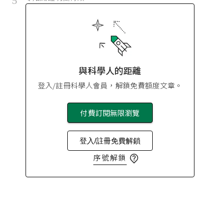
5
與科學人的距離
登入/註冊科學人會員，解鎖免費額度文章。
付費訂閱無限瀏覽
登入/註冊免費解鎖
序號解鎖