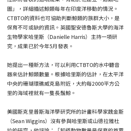
圖」，詳細描述鯨類每年在印度洋移動的情況。
CTBTO的資料也可協助判斷鯨類的族群大小，是
保育不可或缺的資訊。英國聖安德魯斯大學的海洋
生物學家哈里斯（Danielle Harris）主持一項研
究，成果已於今年5月發表。
她提出一種新方法，可以利用CTBTO的水中聽音
器來估計鯨類數量。根據哈里斯的估計，在太平洋
中央的珊瑚環礁威克島附近，大約每2000平方公
里的海域裡就有一隻長鬚鯨。
美國斯克里普斯海洋學研究所的計畫科學家魏金斯
（Sean Wiggins）沒有參與哈里斯或山德拉雅杜
拉的研究，他評論：「知道動物數量是保育的首要