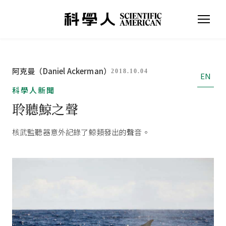
阿克曼（Daniel Ackerman）
2018.10.04
EN
科學人新聞
聆聽鯨之聲
核武監聽器意外記錄了鯨類發出的聲音。