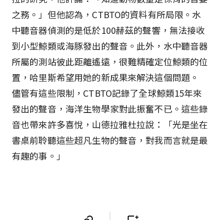
之務。」但他認為，CTBTO的資料有所局限。水
中聽音器偵測的是低於100赫茲的聲響，無法接收
到小型鯨類或海豚發出的聲音。此外，水中聽音器
所屬的測站彼此距離遙遠，很難精確定位鯨類的位
置，哈里斯希望用她的新成果來解決這個問題。
儘管有這些限制，CTBTO記錄了全球鯨類15年來
發出的聲音，海洋生物學家對此振奮不已。這些錄
音也帶來許多喜悅，山德拉雅杜拉說：「光是坐在
書桌前聆聽這些超凡生物的聲音，對我而言就是最
有趣的事。」