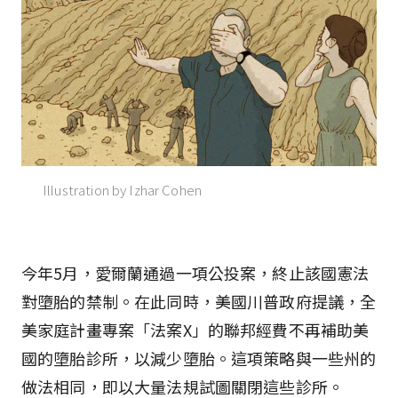
Illustration by Izhar Cohen
今年5月，愛爾蘭通過一項公投案，終止該國憲法
對墮胎的禁制。在此同時，美國川普政府提議，全
美家庭計畫專案「法案X」的聯邦經費不再補助美
國的墮胎診所，以減少墮胎。這項策略與一些州的
做法相同，即以大量法規試圖關閉這些診所。