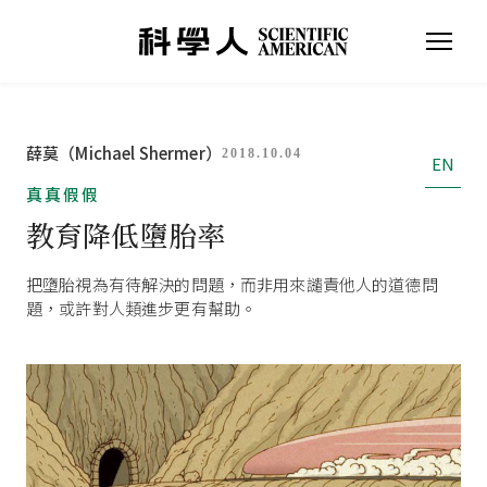
薛莫（Michael Shermer）
2018.10.04
EN
真真假假
教育降低墮胎率
把墮胎視為有待解決的問題，而非用來譴責他人的道德問
題，或許對人類進步更有幫助。