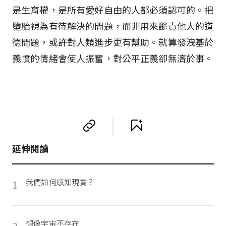
是生育權，是所有愛好自由的人都必須認可的。把
墮胎視為有待解決的問題，而非用來譴責他人的道
德問題，或許對人類進步更有幫助。就算發洩基於
義憤的情緒會使人振奮，對公平正義卻無濟於事。
延伸閱讀
我們如何感知現實？
1
想像宇宙不存在