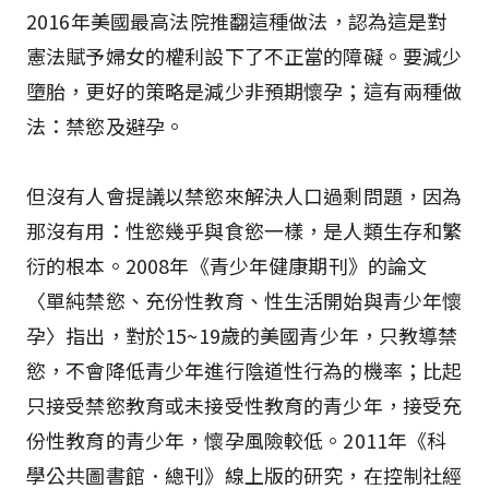
2016年美國最高法院推翻這種做法，認為這是對
憲法賦予婦女的權利設下了不正當的障礙。要減少
墮胎，更好的策略是減少非預期懷孕；這有兩種做
法：禁慾及避孕。
但沒有人會提議以禁慾來解決人口過剩問題，因為
那沒有用：性慾幾乎與食慾一樣，是人類生存和繁
衍的根本。2008年《青少年健康期刊》的論文
〈單純禁慾、充份性教育、性生活開始與青少年懷
孕〉指出，對於15~19歲的美國青少年，只教導禁
慾，不會降低青少年進行陰道性行為的機率；比起
只接受禁慾教育或未接受性教育的青少年，接受充
份性教育的青少年，懷孕風險較低。2011年《科
學公共圖書館．總刊》線上版的研究，在控制社經