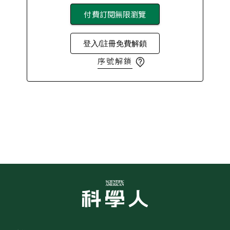
付費訂閱無限瀏覽
登入/註冊免費解鎖
序號解鎖