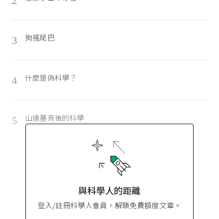
2
狗搖尾巴
3
什麼是偽科學？
4
山達基背後的科學
5
與科學人的距離
登入/註冊科學人會員，解鎖免費額度文章。