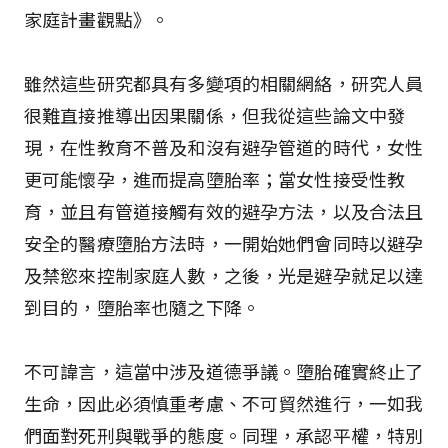
家庭計畫觀點》。
雖然這些研究都具有多變項的相關網絡，研究人員
很難直接推導出因果關係，但我從這些論文中發
現，在性教育不普及和沒有避孕管道的時代，女性
更可能懷孕，進而提高墮胎率；當女性接受性教
育，並且有管道接觸有效的避孕方法，以及合法且
安全的醫療墮胎方法時，一開始她們會同時以避孕
及禁慾來控制家庭人數，之後，光是避孕就足以達
到目的，墮胎率也隨之下降。
不可諱言，這當中涉及道德爭議。墮胎確實終止了
生命，因此必須慎重考慮、不可貿然進行，一如我
們面對死刑與戰爭的態度。同理，承認平權，特別