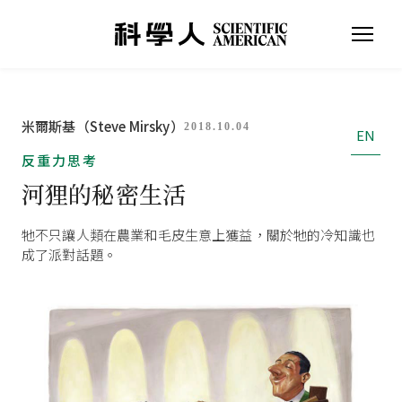
米爾斯基（Steve Mirsky）
2018.10.04
EN
反重力思考
河狸的秘密生活
牠不只讓人類在農業和毛皮生意上獲益，關於牠的冷知識也
成了派對話題。