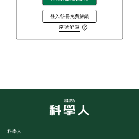
登入/註冊免費解鎖
序號解鎖
科學人