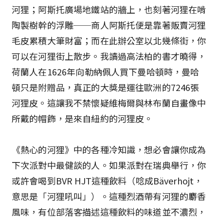
河狸；阿斯托廣場地鐵站的牆上，也刻著河狸在啃
陶製樹幹的浮雕──商人阿斯托便是靠著販賣河狸
毛皮累積大筆財富；而在此辦公室以北幾條街，你
可以在河狸街上散步。我讀過高法柏的書才曉得，
荷蘭人在1626年向勒納佩人買下曼哈頓時，曼哈
頓只是附贈品，真正的大獎是運往歐洲的7246張
河狸皮。這讓我不禁懷疑維梅爾與林布蘭自畫像中
所戴的帽飾，是來自紐約的河狸皮。
《熱心的河狸》中的各種冷知識，想必會讓你成為
下次派對中最健談的人。如果派對在瑞典舉行，你
或許會喝到BVR HJT這種飲料（唸成Bäverhojt，
意思是「河狸吼叫」）。這種烈酒帶有河狸的麝香
風味，有位部落客描述這種飲料的味道並不濃烈，