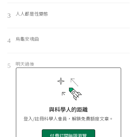
人人都是性變態
3
烏龜安魂曲
4
明天過後
5
與科學人的距離
登入/註冊科學人會員，解鎖免費額度文章。
付費訂閱無限瀏覽