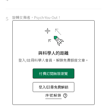
旋轉女舞者，Psych-You-Out！
5
與科學人的距離
登入/註冊科學人會員，解鎖免費額度文章。
付費訂閱無限瀏覽
登入/註冊免費解鎖
序號解鎖