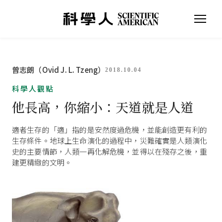
曾志朗（Ovid J. L. Tzeng）
2018.10.04
科學人觀點
他長高，你縮小：天道就是人道
適者生存的「適」指的是安然度過危機，並能創造更有利的
生存條件。地球上生命演化的過程中，災難確實是人類演化
史的主要情節，人類一再化解危機，並得以在殘存之後，重
建更精緻的文明。