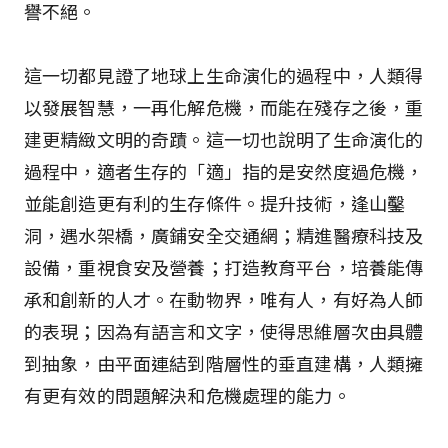
譽不絕。
這一切都見證了地球上生命演化的過程中，人類得
以發展智慧，一再化解危機，而能在殘存之後，重
建更精緻文明的奇蹟。這一切也說明了生命演化的
過程中，適者生存的「適」指的是安然度過危機，
並能創造更有利的生存條件。提升技術，逢山鑿
洞，遇水架橋，廣鋪安全交通網；精進醫療科技及
設備，重視食安及營養；打造教育平台，培養能傳
承和創新的人才。在動物界，唯有人，有好為人師
的表現；因為有語言和文字，使得思維層次由具體
到抽象，由平面連結到階層性的垂直建構，人類擁
有更有效的問題解決和危機處理的能力。