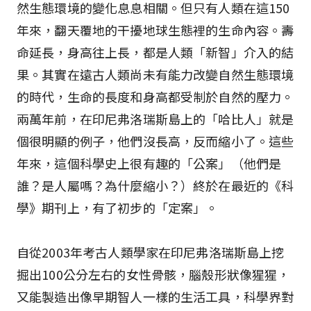
然生態環境的變化息息相關。但只有人類在這150
年來，翻天覆地的干擾地球生態裡的生命內容。壽
命延長，身高往上長，都是人類「新智」介入的結
果。其實在遠古人類尚未有能力改變自然生態環境
的時代，生命的長度和身高都受制於自然的壓力。
兩萬年前，在印尼弗洛瑞斯島上的「哈比人」就是
個很明顯的例子，他們沒長高，反而縮小了。這些
年來，這個科學史上很有趣的「公案」（他們是
誰？是人屬嗎？為什麼縮小？）終於在最近的《科
學》期刊上，有了初步的「定案」。
自從2003年考古人類學家在印尼弗洛瑞斯島上挖
掘出100公分左右的女性骨骸，腦殼形狀像猩猩，
又能製造出像早期智人一樣的生活工具，科學界對