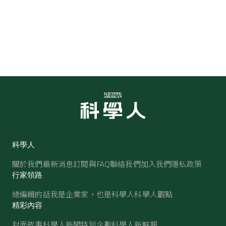
科學人
關於我們
最新消息
訂閱與FAQ
聯絡我們
加入我們
隱私政策
行家領路
總編輯的話
我是企業家，也是科學人
科學人觀點
精彩內容
封面故事
科學人新聞
特別企劃
科學人新鮮報