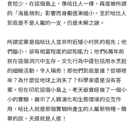
食短少，在這個島上，像哈比人一樣，再度被所謂
的「海島規則」影響而身軀逐漸縮小。至於哈比人
到底是不是人屬的一支，仍是未解之謎。
所謂定案是指哈比人並非附近矮小村民的祖先；他
們腦小，卻有相當程度的認知能力；他們6萬年前
就在這個洞穴中生存，文化行為中還包括用水烹飪
的細緻活動，令人稱奇！那他們到底是誰？從哪裡
來？為什麼從地球上消失了？科學家還是沒有答
案。但在印尼這個小島上，老天爺曾經做了一個小
小的實驗，展示了人類演化和生態環境的交互作
用，哈比人就是那個實驗所產生的人屬新物種。簡
單的說，天道就是人道！