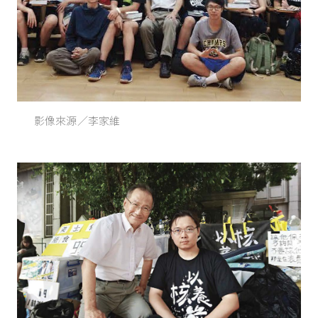
影像來源／李家維