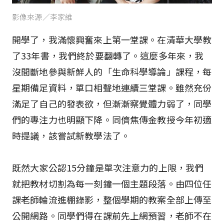
影像來源／李家維
開學了，我滿懷興奮來上第一堂課。在清華大學教
了33年書，我們終於要翻轉了。這麼多年來，我
沒間斷地參與新鮮人的「生命科學導論」課程，每
星期備足資料，單口相聲地連續三堂課。雖然充份
滿足了自己的發表欲，但漸漸察覺體力弱了，同學
們的專注力也明顯下降。同儕焦傳金教授今年初適
時提議，該嘗試新教學法了。
既然大家公認15分鐘是單次注意力的上限，我們
就把教材切割為每一刻鐘一個主題段落。由四位任
課老師輪流進棚錄影，整個學期的教案全部上傳至
公開網路。同學們得在課前先上網預習，老師不在