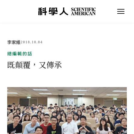
李家維
2018.10.04
總編輯的話
既顛覆，又傳承