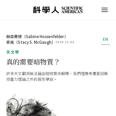
赫森費德（Sabine Hossenfelder）
EN
麥高（Stacy S. McGaugh）
2018.11.04
天文學
真的需要暗物質？
許多天文觀測無法藉由暗物質來解釋，我們理應考慮愛因斯
坦重力理論之外的其他學說。