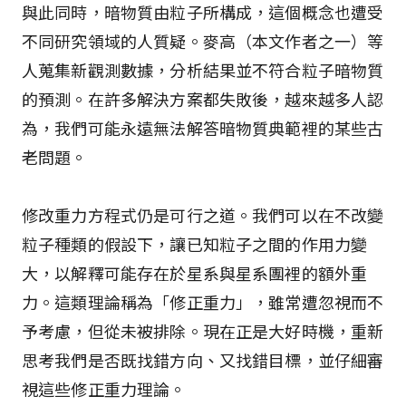
與此同時，暗物質由粒子所構成，這個概念也遭受
不同研究領域的人質疑。麥高（本文作者之一）等
人蒐集新觀測數據，分析結果並不符合粒子暗物質
的預測。在許多解決方案都失敗後，越來越多人認
為，我們可能永遠無法解答暗物質典範裡的某些古
老問題。
修改重力方程式仍是可行之道。我們可以在不改變
粒子種類的假設下，讓已知粒子之間的作用力變
大，以解釋可能存在於星系與星系團裡的額外重
力。這類理論稱為「修正重力」，雖常遭忽視而不
予考慮，但從未被排除。現在正是大好時機，重新
思考我們是否既找錯方向、又找錯目標，並仔細審
視這些修正重力理論。