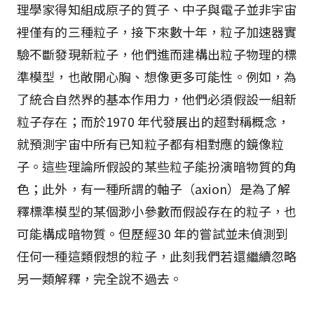
理學家得知組成原子的質子、中子與電子並非宇宙
裡僅有的三種粒子，接下來數十年，粒子加速器實
驗不斷發現新粒子，他們進而建構出粒子物理的標
準模型，也敞開心胸、想像更多可能性。例如，為
了統合自然界的基本作用力，他們必須假設一組新
粒子存在；而於1970 年代發展出的超對稱概念，
就預測宇宙中所有已知粒子都有相對應的鏡像粒
子。這些理論所假設的某些粒子能扮演暗物質的角
色；此外，有一種所謂的軸子（axion）是為了解
釋標準模型的某個渺小參數而假設存在的粒子，也
可能構成暗物質。但歷經30 年的嘗試並未偵測到
任何一種這類假想的粒子，此刻我們若還繼續忽略
另一類解釋，完全說不過去。