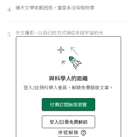
連天文學家都困惑，當星系沒有暗物質
4
天文攝影—以自己的方式接住來自宇宙的光
5
與科學人的距離
登入/註冊科學人會員，解鎖免費額度文章。
付費訂閱無限瀏覽
登入/註冊免費解鎖
序號解鎖