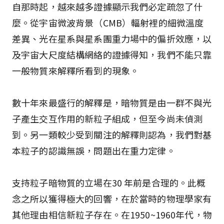
自那時起，越來越多證據顯示我們必定疏忽了什
麼。從宇宙微波背景（CMB）輻射裡的細微溫度
差異、光在星系與星系團重力場中的偏折效應，以
及宇宙大尺度結構網絡的證據得知，我們不能只靠
一般物質來解釋所看到的現象。
數十年來最盛行的解釋是，暗物質是由一群不與光
子產生交互作用的新粒子組成，但至今尚未偵測
到。另一類較少受到關注的解釋則認為，我們對基
本粒子的認識無誤，問題出在重力定律。
支持粒子暗物質的立場在30 年前是合理的。此概
念之所以獲得極大的回響，在於當時的物理學家有
其他理由相信新粒子存在。在1950~1960年代，物