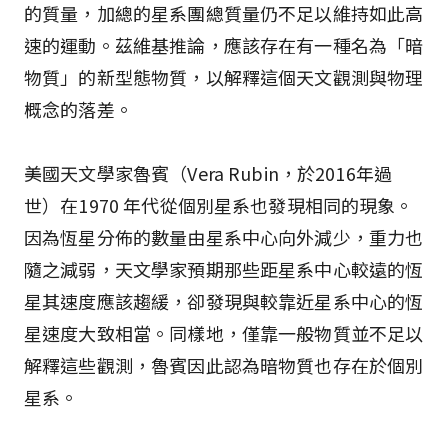
的質量，加總的星系團總質量仍不足以維持如此高
速的運動。茲維基推論，應該存在有一種名為「暗
物質」的新型態物質，以解釋這個天文觀測與物理
概念的落差。
美國天文學家魯賓（Vera Rubin，於2016年過
世）在1970 年代從個別星系也發現相同的現象。
因為恆星分佈的數量由星系中心向外減少，重力也
隨之減弱，天文學家預期那些距星系中心較遠的恆
星其速度應該趨緩，卻發現與較靠近星系中心的恆
星速度大致相當。同樣地，僅靠一般物質並不足以
解釋這些觀測，魯賓因此認為暗物質也存在於個別
星系。