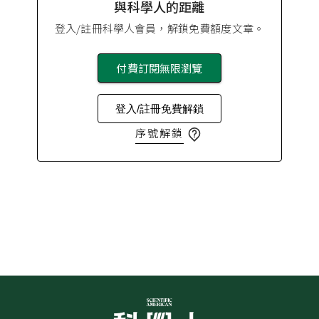
與科學人的距離
登入/註冊科學人會員，解鎖免費額度文章。
付費訂閱無限瀏覽
登入/註冊免費解鎖
序號解鎖