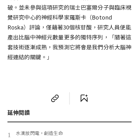
破。並未參與這項研究的瑞士巴塞爾分子與臨床視
覺研究中心的神經科學家羅斯卡（Botond
Roska）評論，僅藉著30個核苷酸，研究人員便能
產出比腦中神經元數量更多的獨特序列，「隨著這
套技術逐漸成熟，我預測它將會是我們分析大腦神
經連結的關鍵。」
延伸閱讀
水滴放閃電，創造生命
1