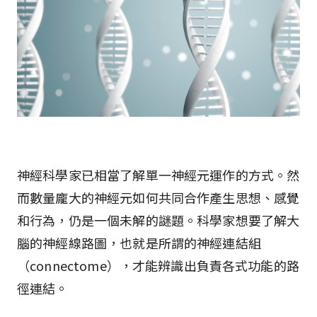
神經科學家已相當了解單一神經元運作的方式。然
而數量龐大的神經元如何共同合作產生思想、感覺
和行為，仍是一個未解的謎題。科學家想要了解大
腦的神經線路圖，也就是所謂的神經連結組
（connectome），才能辨識出負責各式功能的路
徑連結。