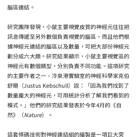
腦區連結。
研究團隊發現，小鼠主要視覺皮質的神經元往往把
訊息傳遞至另外數個負責視覺的腦區，而且他們根
據神經元連結的腦區以及數量，可把大部份神經元
劃分成六大類。研究結果顯示，小鼠主要視覺區的
神經元有數個類型，分別負責不同功能。這項研究
的主要作者之一、冷泉港實驗室的神經科學家克伯
舒爾（Justus Kebschull）說：「因為我們找到了
數量龐大的神經元，可用統計分析了解我們看到的
模式。」他們的研究結果發表於今年4月的《自
然》（
Nature
）。
這套條碼技術對神經連結組的繪製是一項巨大突