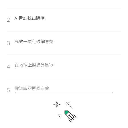
AI舌診找出隱疾
2
高效一氧化碳解毒劑
3
在地球上製造外星冰
4
零知識證明變有效
5