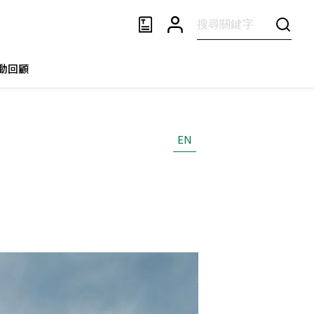
動回顧
EN