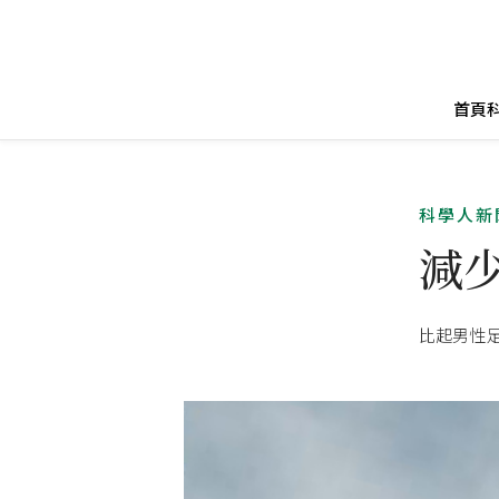
首頁
科學人新
減
比起男性