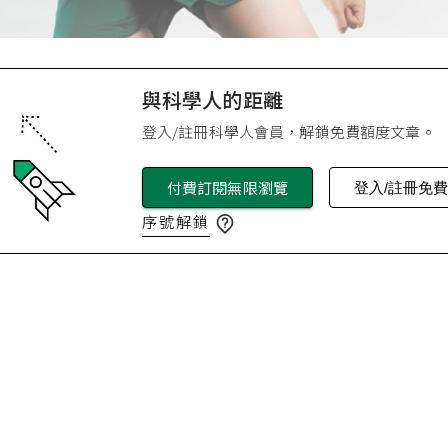
與科學人的距離
登入/註冊科學人會員，解鎖免費額度文章。
付費訂閱無限瀏覽
登入/註冊免
序號解鎖