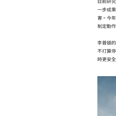
目前研
一步成
害。今年
制定動
李普頓的
不打算
時更安