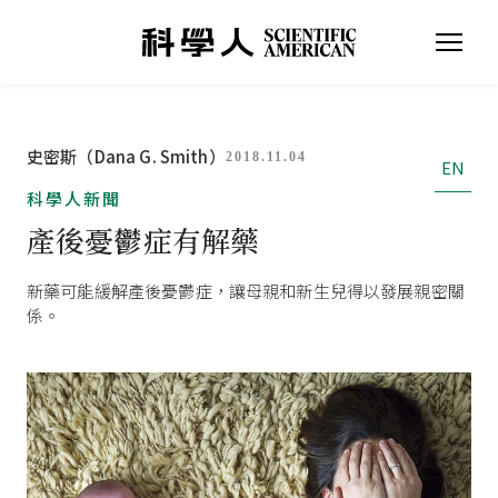
史密斯（Dana G. Smith）
2018.11.04
EN
科學人新聞
產後憂鬱症有解藥
新藥可能緩解產後憂鬱症，讓母親和新生兒得以發展親密關
係。