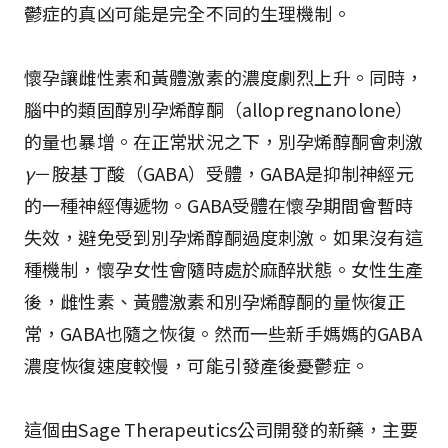
鬱症的真凶可能是完全不同的生理機制。
懷孕讓雌性素和黃體激素的濃度劇烈上升。同時，
腦中的類固醇別孕烯醇酮（allopregnanolone）
的量也暴增。在正常狀況之下，別孕烯醇酮會刺激
γ
－胺基丁酸（GABA）受體，GABA是抑制神經元
的一種神經傳遞物。GABA受體在懷孕期間會暫時
失效，避免受到別孕烯醇酮過度刺激。如果沒有這
種機制，懷孕女性會隨時處於麻醉狀態。女性生產
後，雌性素、黃體激素和別孕烯醇酮的量恢復正
常，GABA也隨之恢復。然而一些新手媽媽的GABA
濃度恢復速度較慢，可能引發產後憂鬱症。
這個由Sage Therapeutics公司開發的新藥，主要