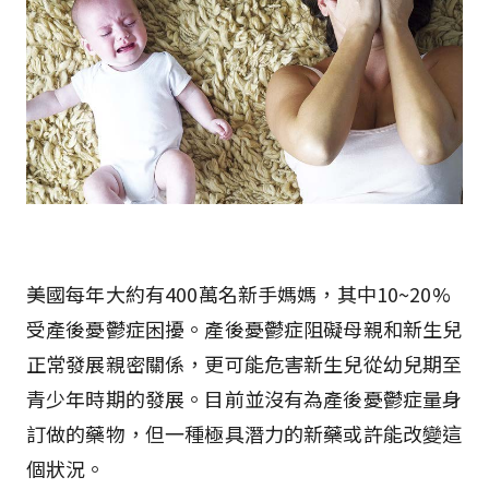
美國每年大約有400萬名新手媽媽，其中10~20%
受產後憂鬱症困擾。產後憂鬱症阻礙母親和新生兒
正常發展親密關係，更可能危害新生兒從幼兒期至
青少年時期的發展。目前並沒有為產後憂鬱症量身
訂做的藥物，但一種極具潛力的新藥或許能改變這
個狀況。