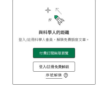
與科學人的距離
登入/註冊科學人會員，解鎖免費額度文章。
付費訂閱無限瀏覽
登入/註冊免費解鎖
序號解鎖