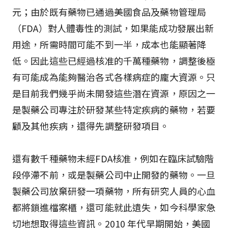
元；由於既有藥物已通過美國食品及藥物管理局
（FDA）對人體毒性的測試，如果能成功發展出新
用途，所需時間可能不到一半，成本也能顯著降
低。因此這些已經過核准的千萬種藥物，調整後極
有可能成為能夠醫治各式各樣病症的龐大資源。只
是目前我們幾乎尚未開發這些潛在資源，原因之一
是製藥公司專注於研發某些特定疾病的藥物，若要
顧及其他疾病，還得先調整研發項目。
還有數千種藥物未經FDA核准，例如在臨床試驗階
段停滯不前，或是製藥公司中止開發的藥物。一旦
製藥公司放棄研發一項藥物，所有研究人員的心血
都將鎖進檔案櫃，還可能就此遺失，如今科學家急
切地想取得這些資訊。2010 年代早期開始，美國