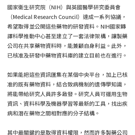
國家衛生研究院（NIH）與英國醫學研究委員會
（Medical Research Council）達成一系列協議，
希望取得並公開這些藥物的研發資料。NIH國家轉
譯科學推動中心甚至建立了一套法律架構，讓製藥
公司在共享藥物資料時，能兼顧自身利益。此外，
已核准及研發中藥物資料庫的建立目前也在進行。
如果能把這些資訊匯集在某個中央平台，加上已核
准的既有藥物資料，結合致病機制的遺傳學知識，
將能帶給研究人員許多啟發。研究人員可運用生物
資訊、資料科學及機器學習等最新的工具，找出疾
病和潛在藥物之間相對應的分子結構。
其中最關鍵的是取得資料權限，然而許多製藥公司