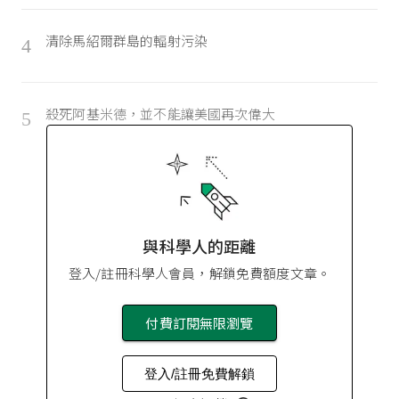
清除馬紹爾群島的輻射污染
4
殺死阿基米德，並不能讓美國再次偉大
5
與科學人的距離
登入/註冊科學人會員，解鎖免費額度文章。
付費訂閱無限瀏覽
登入/註冊免費解鎖