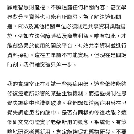
顧慮智慧財產權，不願透露任何相關內容，甚至學
界對分享資料也可能有所顧忌。為了解決這個問
題，FDA及其他相關單位必須制定共享資料獎勵措
施，例如立法保障隱私及商業利益。唯有如此，才
能創造易於使用的開放平台，有效共享資料並進行
資料探勘。這在五年前不可能實現，但現在是關鍵
時刻，我們離突破只差一步。
我的實驗室正在測試一些癌症用藥，這些藥物能夠
修復癌症所影響的某些生物機制，而這些機制在思
覺失調症中也遭到破壞。我們想知道癌症用藥在思
覺失調症患者的腦中，是否有同樣的修復功能？這
個研究充份證實了老藥新用的概念，系統化、有策
略地研究老藥新用，肯定能夠促進藥物研發。不要