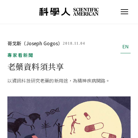
哥戈斯（Joseph Gogos）
2018.11.04
EN
專家看新聞
老藥資料須共享
以資訊科技研究老藥的新用途，為精神疾病開路。