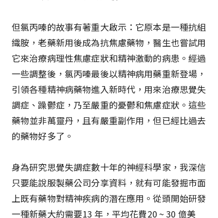
但氯丙嗪的故事有著重大啟示：它原本是一種抗組
織胺，老藥新用後成為抗焦慮藥物，醫生也嘗試用
它來治療病理性焦慮症狀和精神激動的病患。經過
一些調整後，氯丙嗪最後以精神病用藥重新登場，
引領各種精神病藥物進入新時代，用來治療思覺失
調症、躁鬱症，乃至嚴重的憂鬱和焦慮症狀。這些
藥物並非萬靈丹，且有嚴重副作用，但已經比過去
的藥物好多了。
身為研究思覺失調症數十年的神經科學家，我深信
只要能說服製藥公司分享資料，就有可能發掘市面
上既有藥物對精神疾病的潛在應用。從頭開始研發
一種新藥大約需要13 年，平均花費20 ~ 30 億美