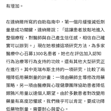
有增加。
在達納爾所寫的自助指南中，第一個月緩慢減低劑
量是成功關鍵，達納爾說：「這讓患者放鬆地進入
整個療程，對醫師與自己產生信任感，相信自己確
實可以辦到。」現在她根據這項研究方法，為多家
醫療中心召募1300名患者，她也在評估加入認知
行為治療等行為支持的功效。還有其他大型研究正
在進行。其中克瑞布斯主持的一項研究，比較了兩
種降低用藥劑量的計畫：一項由藥師主導修改用藥
策略，另一項由醫療與心理健康團隊協助患者降低
類鴉片用量以達個人期望。由於多數患者對改變用
藥量有高度恐懼感，我們幾乎可以肯定，要成功降
低藥物劑量，需要耐心與愛心。