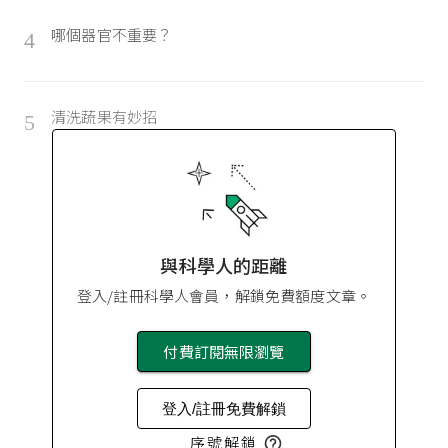
哪個器官不重要？
4
清洗蔬果有妙招
5
與科學人的距離
登入/註冊科學人會員，解鎖免費額度文章。
付費訂閱無限瀏覽
登入/註冊免費解鎖
序號解鎖