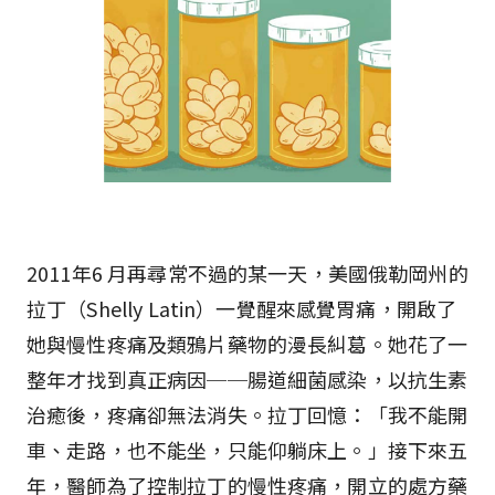
2011年6 月再尋常不過的某一天，美國俄勒岡州的
拉丁（Shelly Latin）一覺醒來感覺胃痛，開啟了
她與慢性疼痛及類鴉片藥物的漫長糾葛。她花了一
整年才找到真正病因──腸道細菌感染，以抗生素
治癒後，疼痛卻無法消失。拉丁回憶：「我不能開
車、走路，也不能坐，只能仰躺床上。」接下來五
年，醫師為了控制拉丁的慢性疼痛，開立的處方藥