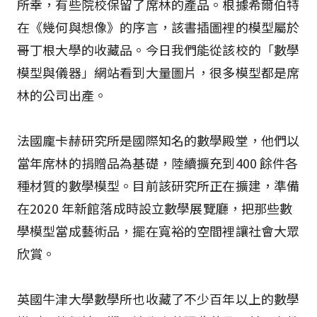
所幸，有些院校保留了席林的產品。根據希爾伯特
在《幾何與想像》的序言，該書插圖裡的模型屬於
哥丁根大學的收藏品。今日我們能從該校的「數學
模型與儀器」網站看到大量圖片，很多模型都是席
林的公司出產。
法國龐卡赫研究所是國際知名的數學殿堂，他們以
當年席林的捐贈品為基礎，陸續擴充到400 餘件各
種材質的數學模型。目前該研究所正在擴建，準備
在2020 年新館落成時設立數學展覽廳，把那些數
學模型當成藝術品，擺在寬裕的空間裡讓社會大眾
欣賞。
英國牛津大學數學所也收藏了不少百年以上的數學