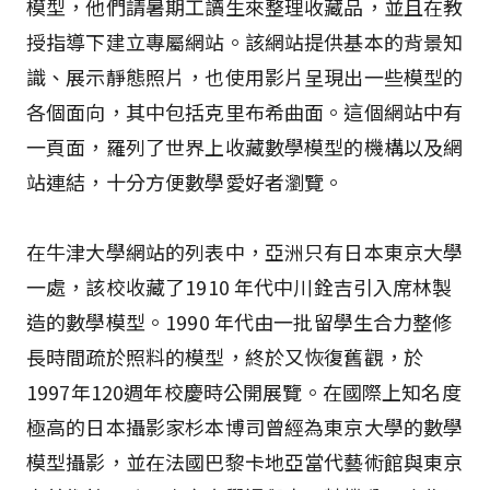
模型，他們請暑期工讀生來整理收藏品，並且在教
授指導下建立專屬網站。該網站提供基本的背景知
識、展示靜態照片，也使用影片呈現出一些模型的
各個面向，其中包括克里布希曲面。這個網站中有
一頁面，羅列了世界上收藏數學模型的機構以及網
站連結，十分方便數學愛好者瀏覽。
在牛津大學網站的列表中，亞洲只有日本東京大學
一處，該校收藏了1910 年代中川銓吉引入席林製
造的數學模型。1990 年代由一批留學生合力整修
長時間疏於照料的模型，終於又恢復舊觀，於
1997年120週年校慶時公開展覽。在國際上知名度
極高的日本攝影家杉本博司曾經為東京大學的數學
模型攝影，並在法國巴黎卡地亞當代藝術館與東京