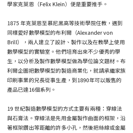
學家克萊恩（Felix Klein）便是重要推手。
1875 年克萊恩至慕尼黑高等技術學院任教，遇到
同樣愛好數學模型的布利爾（Alexander von
Brill），兩人建立了設計、製作以及在教學上使用
數學模型的實驗室。他們培育出來不少優秀的學
生，以分析及製作數學模型做為學位論文題材。布
利爾企圖把數學模型的製造商業化，就請承繼家族
印刷事業的兄長從事生產，到1890年可以販售的
產品已達16個系列。
19 世紀製造數學模型的方式主要有兩種：穿線法
與石膏法。穿線法是先用金屬製作曲面的框架，沿
著框架鑽出等距離的許多小孔，然後把絲線或金屬