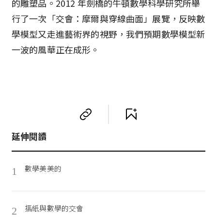
的雕塑品。2012 年劍橋的牛頓數學科學研究所舉
行了一次「交會：摩爾與穿線曲面」展覽，反映數
學模型又走進藝術界的視野，我們預期數學模型新
一波的風華正在成形。
延伸閱讀
數學美美的
1
摺紙與數學的交會
2