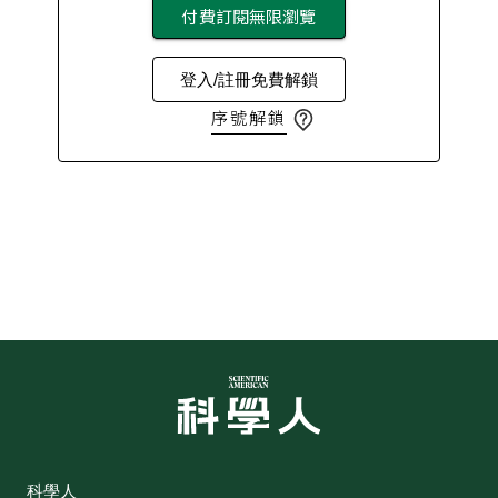
付費訂閱無限瀏覽
登入/註冊免費解鎖
序號解鎖
科學人