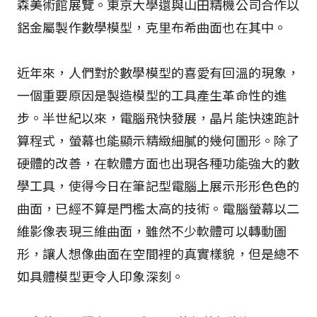
森美術館展覽。東京大學還與山田精機公司合作以
鋁金屬製作數學模型，克里布希曲面也在其中。
近年來，人們對於數學模型的喜愛有回溫的現象，
一個重要原因是製造模型的工具產生革命性的進
步。半世紀以來，電腦飛快發展，晶片能快速跑計
算程式，螢幕也能顯示精緻細膩的幾何圖形。除了
硬體的改善，在軟體方面也出現各種功能強大的數
學工具，使得今日在筆記型電腦上展示形形色色的
曲面，已經不算是門檻太高的技術。電腦螢幕以二
維影像表現三維曲面，雖然不少軟體可以轉動圖
形，讓人想像曲面在空間裡的真實樣貌，但是總不
如具體模型更令人印象深刻。