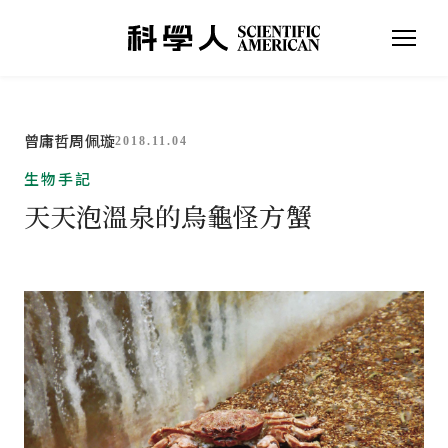
曾庸哲
周佩璇
2018.11.04
生物手記
天天泡溫泉的烏龜怪方蟹