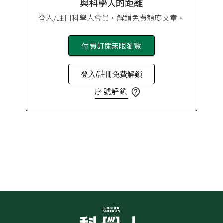
與科學人的距離
登入/註冊科學人會員，解鎖免費額度文章。
付費訂閱無限瀏覽
登入/註冊免費解鎖
序號解鎖