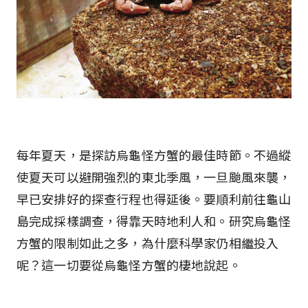
每年夏天，是探訪烏龜怪方蟹的最佳時節。不過縱
使夏天可以避開強烈的東北季風，一旦颱風來襲，
早已安排好的探查行程也得延後。要順利前往龜山
島完成採樣調查，得靠天時地利人和。研究烏龜怪
方蟹的限制如此之多，為什麼科學家仍相繼投入
呢？這一切要從烏龜怪方蟹的棲地說起。