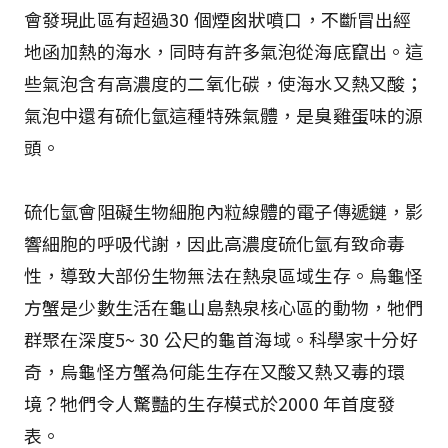
會發現此區有超過30 個煙囪狀噴口，不斷冒出經
地函加熱的海水，同時有許多氣泡從海底竄出。這
些氣泡含有高濃度的二氧化碳，使海水又熱又酸；
氣泡中還有硫化氫這種特殊氣體，是臭雞蛋味的源
頭。
硫化氫會阻礙生物細胞內粒線體的電子傳遞鏈，影
響細胞的呼吸代謝，因此高濃度硫化氫有致命毒
性，導致大部份生物無法在熱泉區域生存。烏龜怪
方蟹是少數生活在龜山島熱泉核心區的動物，牠們
群聚在深度5~ 30 公尺的龜首海域。科學家十分好
奇，烏龜怪方蟹為何能生存在又酸又熱又毒的環
境？牠們令人驚豔的生存模式於2000 年首度發
表。