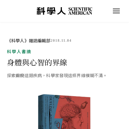
《科學人》雜誌編輯部
2018.11.04
科學人書摘
身體與心智的界線
探索癲癇這類疾病，科學家發現這條界線模糊不清。