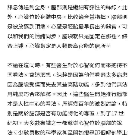
訊息傳送到全身，腦部則是纖細有彈性的絲線。此
外，心臟位於身體中央，比較適合當指揮，腦部則
是被放逐到頂端。心臟是胚胎最早長出的器官，可
以和我們的情緒同步，腦袋就只是固定在那裡。綜
合上述，心臟肯定是人類最高官能的居所。
不過在這同時，有些醫生對於心智從何而來抱持不
同看法。會這麼想，純粹是因為他們看過太多病患
因為腦袋受傷而失去某些高階功能，多到他們無法
用純屬巧合來解釋。因此，這些醫生開始推行腦部
才是人性中心的看法。歷經幾百年的激烈討論，特
別是關於腦部是否有功能特化的專區，到了17 世
紀初，大多數有識之士都尊崇心智位於腦部的說
法。少數勇敢的科學家甚至開始搜尋那個解剖學上