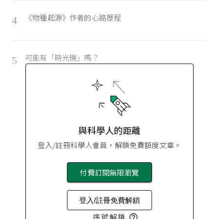
《物種起源》作者的心路歷程
4
可能有「時光機」嗎？
5
與科學人的距離
登入/註冊科學人會員，解鎖免費額度文章。
付費訂閱無限瀏覽
登入/註冊免費解鎖
序號解鎖