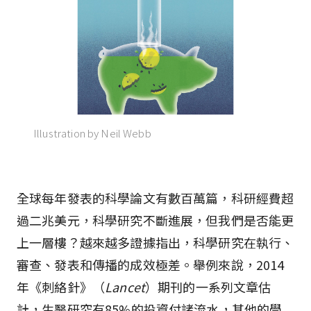
Illustration by Neil Webb
全球每年發表的科學論文有數百萬篇，科研經費超
過二兆美元，科學研究不斷進展，但我們是否能更
上一層樓？越來越多證據指出，科學研究在執行、
審查、發表和傳播的成效極差。舉例來說，2014
年《刺絡針》（
Lancet
）期刊的一系列文章估
計，生醫研究有85%的投資付諸流水，其他的學