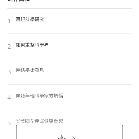
再現科學研究
1
如何重整科學界
2
連結學術孤島
3
傾聽年輕科學家的煩惱
4
從美國孕產婦健康看起
5