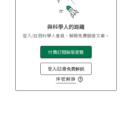
與科學人的距離
登入/註冊科學人會員，解鎖免費額度文章。
付費訂閱無限瀏覽
登入/註冊免費解鎖
序號解鎖