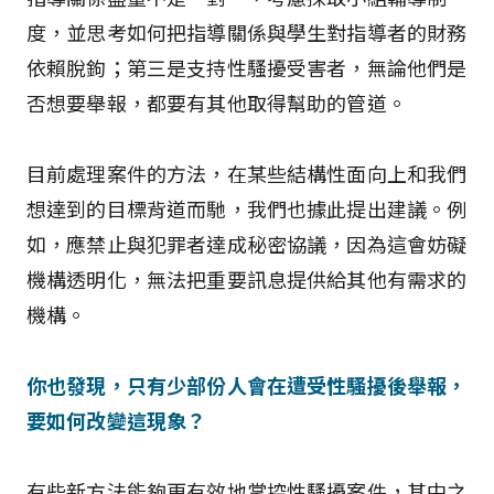
度，並思考如何把指導關係與學生對指導者的財務
依賴脫鉤；第三是支持性騷擾受害者，無論他們是
否想要舉報，都要有其他取得幫助的管道。
目前處理案件的方法，在某些結構性面向上和我們
想達到的目標背道而馳，我們也據此提出建議。例
如，應禁止與犯罪者達成秘密協議，因為這會妨礙
機構透明化，無法把重要訊息提供給其他有需求的
機構。
你也發現，只有少部份人會在遭受性騷擾後舉報，
要如何改變這現象？
有些新方法能夠更有效地掌控性騷擾案件，其中之