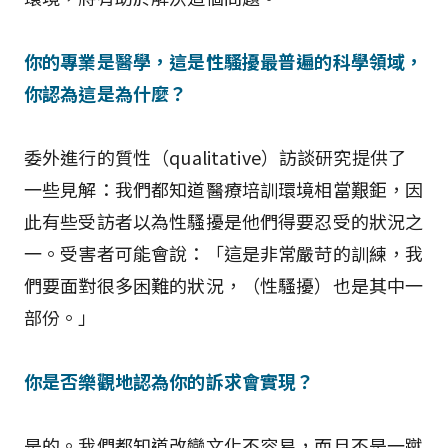
你的專業是醫學，這是性騷擾最普遍的科學領域，
你認為這是為什麼？
委外進行的質性（qualitative）訪談研究提供了
一些見解：我們都知道醫療培訓環境相當艱鉅，因
此有些受訪者以為性騷擾是他們得要忍受的狀況之
一。受害者可能會說：「這是非常嚴苛的訓練，我
們要面對很多困難的狀況，（性騷擾）也是其中一
部份。」
你是否樂觀地認為你的訴求會實現？
是的。我們都知道改變文化不容易，而且不是一蹴