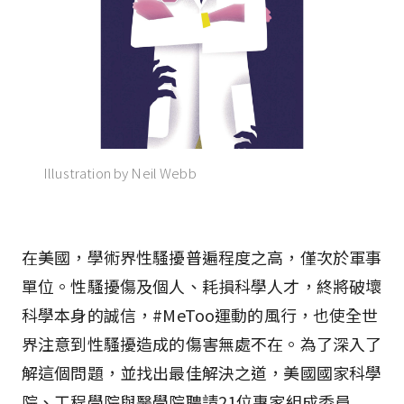
Illustration by Neil Webb
在美國，學術界性騷擾普遍程度之高，僅次於軍事
單位。性騷擾傷及個人、耗損科學人才，終將破壞
科學本身的誠信，#MeToo運動的風行，也使全世
界注意到性騷擾造成的傷害無處不在。為了深入了
解這個問題，並找出最佳解決之道，美國國家科學
院、工程學院與醫學院聘請21位專家組成委員