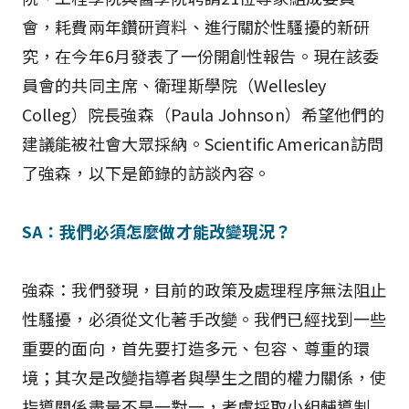
會，耗費兩年鑽研資料、進行關於性騷擾的新研
究，在今年6月發表了一份開創性報告。現在該委
員會的共同主席、衛理斯學院（Wellesley
Colleg）院長強森（Paula Johnson）希望他們的
建議能被社會大眾採納。Scientific American訪問
了強森，以下是節錄的訪談內容。
SA：我們必須怎麼做才能改變現況？
強森：我們發現，目前的政策及處理程序無法阻止
性騷擾，必須從文化著手改變。我們已經找到一些
重要的面向，首先要打造多元、包容、尊重的環
境；其次是改變指導者與學生之間的權力關係，使
指導關係盡量不是一對一，考慮採取小組輔導制