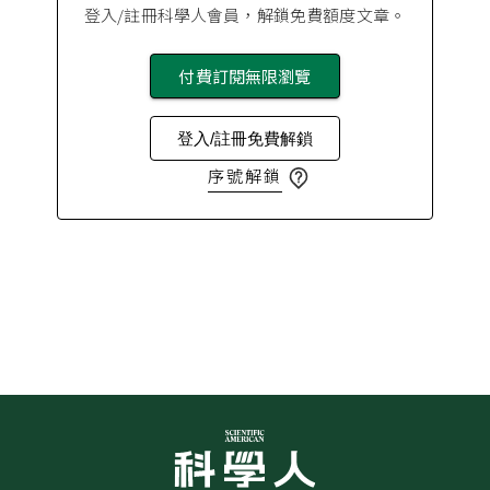
登入/註冊科學人會員，解鎖免費額度文章。
付費訂閱無限瀏覽
登入/註冊免費解鎖
序號解鎖