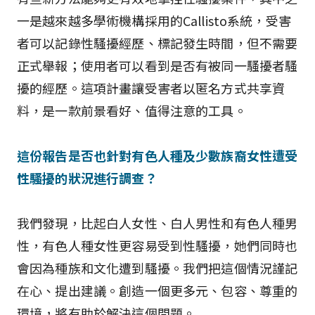
一是越來越多學術機構採用的Callisto系統，受害
者可以記錄性騷擾經歷、標記發生時間，但不需要
正式舉報；使用者可以看到是否有被同一騷擾者騷
擾的經歷。這項計畫讓受害者以匿名方式共享資
料，是一款前景看好、值得注意的工具。
這份報告是否也針對有色人種及少數族裔女性遭受
性騷擾的狀況進行調查？
我們發現，比起白人女性、白人男性和有色人種男
性，有色人種女性更容易受到性騷擾，她們同時也
會因為種族和文化遭到騷擾。我們把這個情況謹記
在心、提出建議。創造一個更多元、包容、尊重的
環境，將有助於解決這個問題。