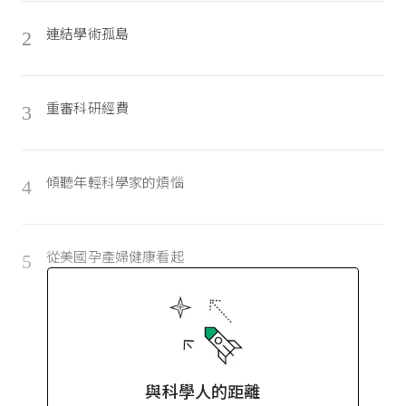
連結學術孤島
2
重審科研經費
3
傾聽年輕科學家的煩惱
4
從美國孕產婦健康看起
5
與科學人的距離