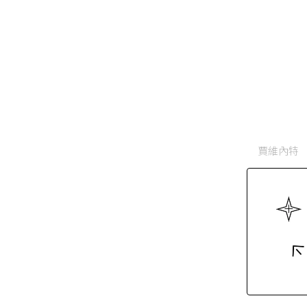
賈維內特（A