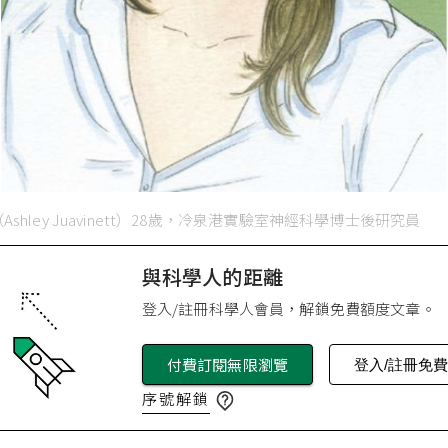
shley Juavinett）28歲，冷泉港實驗室神經科學博士後研究員
與科學人的距離
登入/註冊科學人會員，解鎖免費額度文章。
付費訂閱無限瀏覽
登入/註冊免
序號解鎖