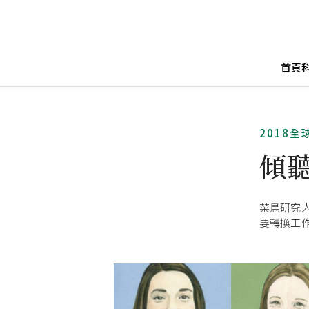
首頁
2018
傾
菜鳥研究
要轉換工