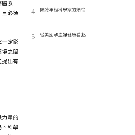
濟體系
傾聽年輕科學家的煩惱
4
，且必須
從美國孕產婦健康看起
5
揮一定影
環境之間
能提出有
識力量的
島。科學