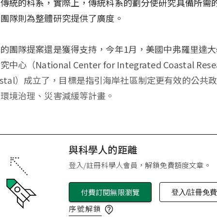
散傳統的科系，實際上，傳統科系的劃分使研究具備所需
域團隊則為整體研究提供了廣度。
的團隊提案還是獲得支持，今年1月，美國中弗羅里達大
（National Center for Integrated Coastal Rese
Coastal）成立了，目標是指引海岸社區制定更有效的公共
、環境治理、災害減緩等計畫。
與科學人的距離
登入/註冊科學人會員，解鎖免費額度文章。
付費訂閱無限瀏覽
登入/註冊免
序號解鎖