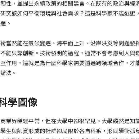
境韌性，並提出永續政策的相關建言。在既有的政治與經
學研究該如何平衡環境與社會需求？這是科學家不能逃避
難題。
技術當然能在氣候變遷、海平面上升、沿岸洪災等問題發
也不能只靠創新。技術發明的過程，通常不會考慮到人與
交互作用，這就是為什麼科學家需要透過跨領域合作，才
決辦法。
科學圖像
在商業界稀鬆平常，但在大學中卻很罕見。大學縱然是知
由學生與師資形成的社群卻局限於各自科系，形同學術孤