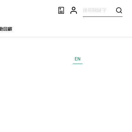
動回顧
EN