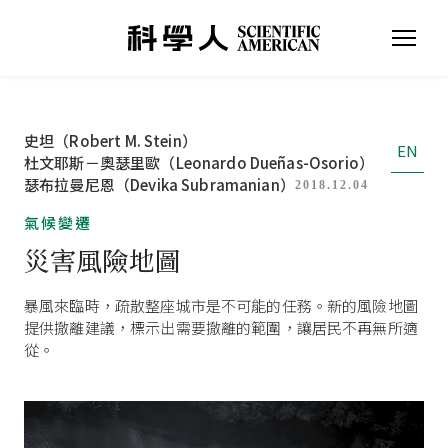
史坦（Robert M. Stein）
EN
杜文耶斯－奧瑟里歐（Leonardo Dueñas-Osorio）
瑟布拉曼尼恩（Devika Subramanian）
2018.12.04
氣候變遷
災害風險地圖
暴風來臨時，疏散整座城市是不可能的任務。新的風險地圖
提供撤離建議，標示出需要撤離的範圍，讓居民不再無所適
從。