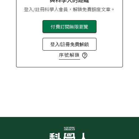
登入/註冊科學人會員，解鎖免費額度文章。
付費訂閱無限瀏覽
登入/註冊免費解鎖
序號解鎖