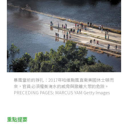
暴風當前的掙扎：2017年哈維颱風直衝美國休士頓而
來，官員必須權衡淹水的威脅與撤離大眾的危險。
PRECEDING PAGES: MARCUS YAM Getty Images
重點提要