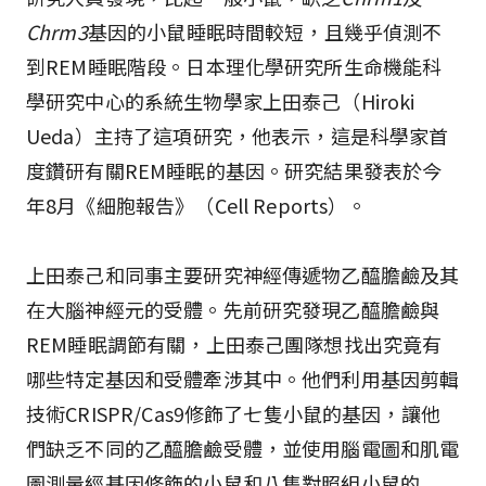
Chrm3
基因的小鼠睡眠時間較短，且幾乎偵測不
到REM睡眠階段。日本理化學研究所生命機能科
學研究中心的系統生物學家上田泰己（Hiroki
Ueda）主持了這項研究，他表示，這是科學家首
度鑽研有關REM睡眠的基因。研究結果發表於今
年8月《細胞報告》（Cell Reports）。
上田泰己和同事主要研究神經傳遞物乙醯膽鹼及其
在大腦神經元的受體。先前研究發現乙醯膽鹼與
REM睡眠調節有關，上田泰己團隊想找出究竟有
哪些特定基因和受體牽涉其中。他們利用基因剪輯
技術CRISPR/Cas9修飾了七隻小鼠的基因，讓他
們缺乏不同的乙醯膽鹼受體，並使用腦電圖和肌電
圖測量經基因修飾的小鼠和八隻對照組小鼠的