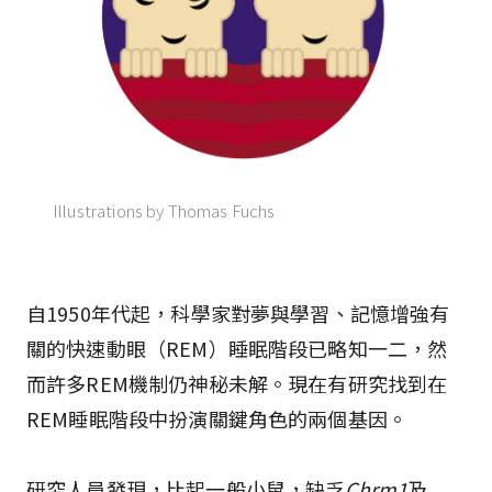
Illustrations by Thomas Fuchs
自1950年代起，科學家對夢與學習、記憶增強有
關的快速動眼（REM）睡眠階段已略知一二，然
而許多REM機制仍神秘未解。現在有研究找到在
REM睡眠階段中扮演關鍵角色的兩個基因。
研究人員發現，比起一般小鼠，缺乏
Chrm1
及