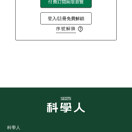
付費訂閱無限瀏覽
登入/註冊免費解鎖
序號解鎖
科學人