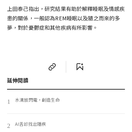
上田泰己指出，研究結果有助於解釋睡眠及情感疾
患的關係，一般認為REM睡眠以及隨之而來的多
夢，對於憂鬱症和其他疾病有所影響。
延伸閱讀
水滴放閃電，創造生命
1
AI舌診找出隱疾
2