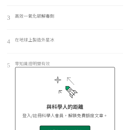
高效一氧化碳解毒劑
3
在地球上製造外星冰
4
零知識證明變有效
5
與科學人的距離
登入/註冊科學人會員，解鎖免費額度文章。