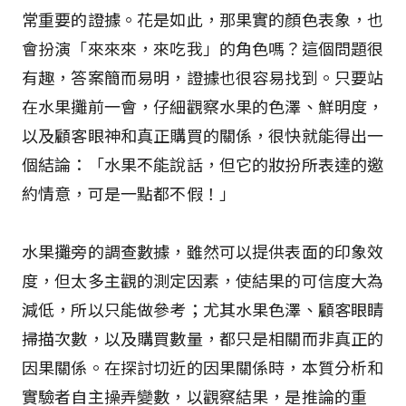
常重要的證據。花是如此，那果實的顏色表象，也
會扮演「來來來，來吃我」的角色嗎？這個問題很
有趣，答案簡而易明，證據也很容易找到。只要站
在水果攤前一會，仔細觀察水果的色澤、鮮明度，
以及顧客眼神和真正購買的關係，很快就能得出一
個結論：「水果不能說話，但它的妝扮所表達的邀
約情意，可是一點都不假！」
水果攤旁的調查數據，雖然可以提供表面的印象效
度，但太多主觀的測定因素，使結果的可信度大為
減低，所以只能做參考；尤其水果色澤、顧客眼睛
掃描次數，以及購買數量，都只是相關而非真正的
因果關係。在探討切近的因果關係時，本質分析和
實驗者自主操弄變數，以觀察結果，是推論的重