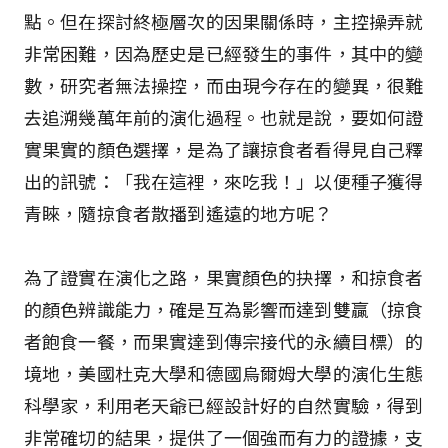
點。但在探討終極層次的因果關係時，主控操弄就
非常困難，因為歷史是已經發生的事件，其中的變
數，研究者無法操控，而由現今存在的變異，很難
去追溯幾萬年前的演化過程。也就是說，要如何證
實果實的顏色選擇，是為了讓掠食者看得見自己釋
出的訊號：「我在這裡，來吃我！」以便種子獲得
青睞，隨掠食者散播到遙遠的地方呢？
為了證實在演化之路，果實顏色的抉擇，和掠食者
的顏色辨識能力，確是互為影響而達到雙贏（掠食
者飽食一餐，而果實達到傳宗接代的永續目標）的
境地，美國杜克大學和德國烏爾姆大學的演化生態
科學家，利用老天爺已經設計好的自然實驗，得到
非常確切的結果，提供了一個強而有力的證據，支