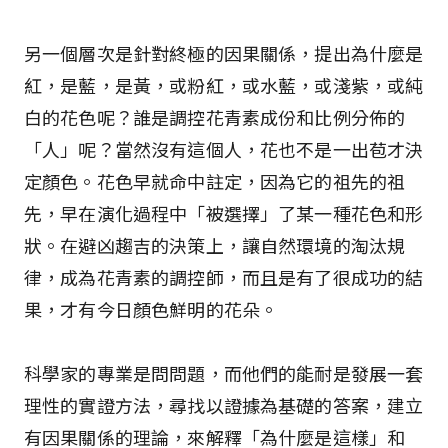
另一個層次是針對終極的因果關係，提出為什麼是
紅，是藍，是黃，或粉紅，或水藍，或淺紫，或純
白的花色呢？誰是調控花青素成份和比例分佈的
「人」呢？當然沒有這個人，花也不是一出苞才決
定顏色。花色早就命中註定，因為它的祖先的祖
先，早在演化過程中「被選擇」了某一種花色和形
狀。在避凶趨吉的決策上，讓自然環境的淘汰規
律，成為花青素的調控師，而且是有了很成功的結
果，才有今日顏色鮮明的花朵。
科學家的專業是問問題，而他們的能耐是發展一套
理性的實證方法，尋找以證據為基礎的答案，建立
有因果關係的理論，來解釋「為什麼是這樣」和