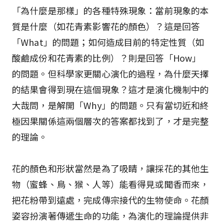
「為什麼是那樣」的各種特殊現象：當前現象的本
質是什麼（如花青素影響花的顏色）？這是回答
「What」的問題；如何造成目前的特定性質（如
酸鹼成份和花青素的比例）？則是回答「How」
的問題。但科學家更關心演化的過程，為什麼天擇
的結果會得到現在這個現象？這才是演化機制中的
大哉問，是解開「Why」的問題。只有當切近和終
極因果關係這兩個層次的答案都找到了，才是完整
的理論。
花的顏色和形狀當然是為了吸睛，讓採花的其他生
物（蜜蜂、鳥、猴、人等）能看得見或聞香而來，
把花粉帶到遠處，完成傳宗接代的生物使命。花顏
姿容扮演著傳遞生命的功能，為演化的理論提供非