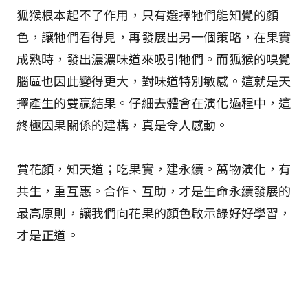
狐猴根本起不了作用，只有選擇牠們能知覺的顏
色，讓牠們看得見，再發展出另一個策略，在果實
成熟時，發出濃濃味道來吸引牠們。而狐猴的嗅覺
腦區也因此變得更大，對味道特別敏感。這就是天
擇產生的雙贏結果。仔細去體會在演化過程中，這
終極因果關係的建構，真是令人感動。
賞花顏，知天道；吃果實，建永續。萬物演化，有
共生，重互惠。合作、互助，才是生命永續發展的
最高原則，讓我們向花果的顏色啟示錄好好學習，
才是正道。