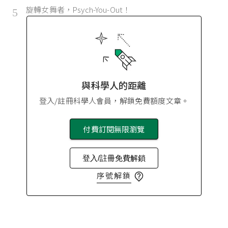
旋轉女舞者，Psych-You-Out！
5
與科學人的距離
登入/註冊科學人會員，解鎖免費額度文章。
付費訂閱無限瀏覽
登入/註冊免費解鎖
序號解鎖