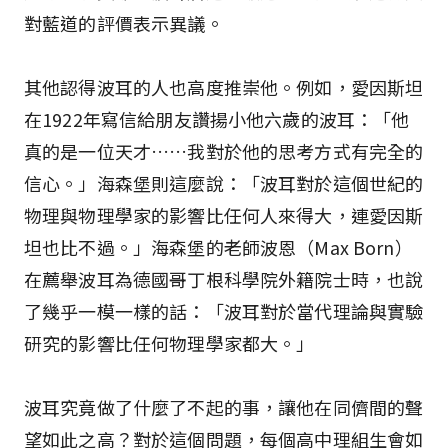
對藍道的評價表示異議。
其他認得波耳的人也高度推崇他。例如，愛因斯坦
在1922年寫信給朋友讚揚小他六歲的波耳：「他
真的是一位天才……我對於他的思考方式有完全的
信心。」海森堡則這麼說：「波耳對於這個世紀的
物理與物理學家的影響比任何人來得大，連愛因斯
坦也比不過。」海森堡的老師波恩（Max Born）
在薦舉波耳為德國哥丁根科學院外籍院士時，也說
了幾乎一模一樣的話：「波耳對於當代理論與實驗
研究的影響比任何物理學家都大。」
波耳究竟做了什麼了不起的事，讓他在同儕間的聲
望如此之高？對於這個問題，每個高中理組生會如