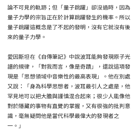
論不可見的軌跡；但「量子跳躍」卻沒過時，因為
量子力學的宗旨正在於計算跳躍發生的機率。所以
量子跳躍這概念是了不起的發明，沒有它就沒有後
來的量子力學。
愛因斯坦在《自傳筆記》中說波耳能夠發現原子光
譜的規律，「對我而言，像是奇蹟」，還說這項發
現是「思想領域中音樂性的最高表現」。他在別處
又說：「身為科學思想者，波耳最引人之處是，他
罕見地可以把大膽與謹慎混合起來；很少人能像他
對於隱藏的事物有直覺的掌握，又有很強的批判意
識，毫無疑問他是當代科學最偉大的發現者之
一。」