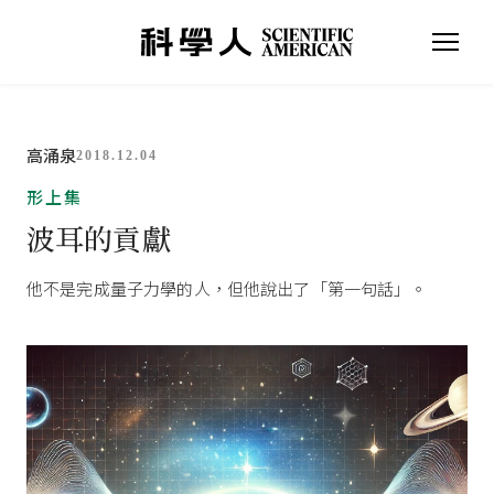
高涌泉
2018.12.04
形上集
波耳的貢獻
他不是完成量子力學的人，但他說出了「第一句話」。