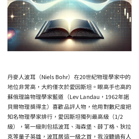
丹麥人波耳（Niels Bohr）在20世紀物理學家中的
地位非常高，大約僅次於愛因斯坦。眼高手也高的
蘇俄理論物理學家藍道（Lev Landau，1962年諾
貝爾物理獎得主）喜歡品評人物，他用對數尺度把
知名物理學家排行，愛因斯坦獨列最高級（1/2
級），第一級則包括波耳、海森堡、薛丁格、狄拉
克等量子英雄，波耳居這一級之首，我沒聽過有人