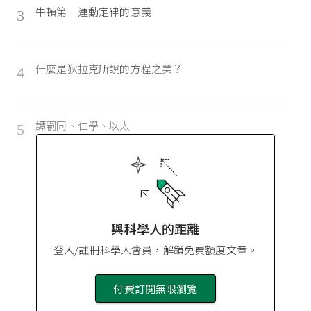
牛頓第一運動定律的意義
3
什麼是狄拉克所說的方程之美？
4
譚嗣同、仁學、以太
5
與科學人的距離
登入/註冊科學人會員，解鎖免費額度文章。
付費訂閱無限瀏覽