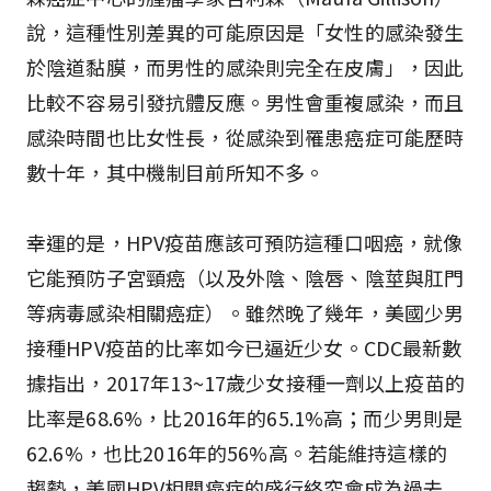
說，這種性別差異的可能原因是「女性的感染發生
於陰道黏膜，而男性的感染則完全在皮膚」，因此
比較不容易引發抗體反應。男性會重複感染，而且
感染時間也比女性長，從感染到罹患癌症可能歷時
數十年，其中機制目前所知不多。
幸運的是，HPV疫苗應該可預防這種口咽癌，就像
它能預防子宮頸癌（以及外陰、陰唇、陰莖與肛門
等病毒感染相關癌症）。雖然晚了幾年，美國少男
接種HPV疫苗的比率如今已逼近少女。CDC最新數
據指出，2017年13~17歲少女接種一劑以上疫苗的
比率是68.6%，比2016年的65.1%高；而少男則是
62.6%，也比2016年的56%高。若能維持這樣的
趨勢，美國HPV相關癌症的盛行終究會成為過去