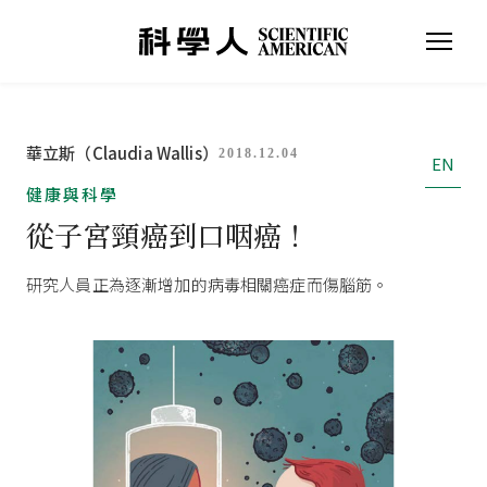
華立斯（Claudia Wallis）
2018.12.04
EN
健康與科學
從子宮頸癌到口咽癌！
研究人員正為逐漸增加的病毒相關癌症而傷腦筋。