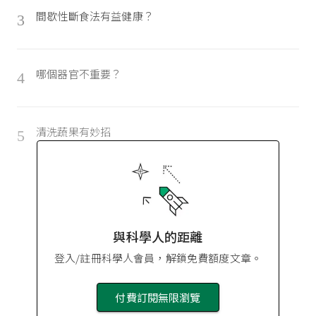
間歇性斷食法有益健康？
3
哪個器官不重要？
4
清洗蔬果有妙招
5
與科學人的距離
登入/註冊科學人會員，解鎖免費額度文章。
付費訂閱無限瀏覽