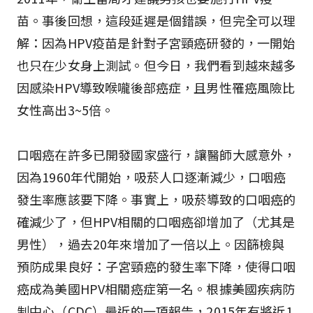
苗。事後回想，這段延遲是個錯誤，但完全可以理
解：因為HPV疫苗是針對子宮頸癌研發的，一開始
也只在少女身上測試。但今日，我們看到越來越多
因感染HPV導致喉嚨後部癌症，且男性罹癌風險比
女性高出3~5倍。
口咽癌在許多已開發國家盛行，讓醫師大感意外，
因為1960年代開始，吸菸人口逐漸減少，口咽癌
發生率應該要下降。事實上，吸菸導致的口咽癌的
確減少了，但HPV相關的口咽癌卻增加了（尤其是
男性），過去20年來增加了一倍以上。因篩檢與
預防成果良好：子宮頸癌的發生率下降，使得口咽
癌成為美國HPV相關癌症第一名。根據美國疾病防
制中心（CDC）最近的一項報告，2015年有將近1