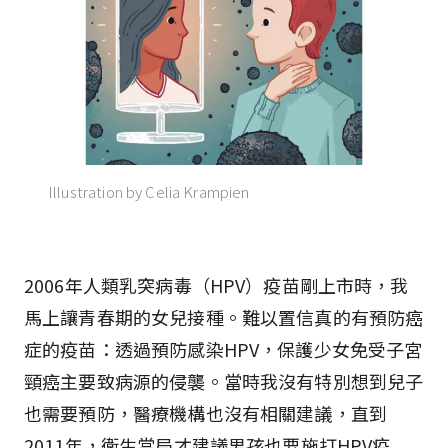
Illustration by Celia Krampien
2006年人類乳突病毒（HPV）疫苗剛上市時，我
馬上讓青春期的女兒接種。難以置信真的有預防癌
症的疫苗：透過預防感染HPV，保護少女免受子宮
頸癌主要致病源的侵襲。當時我沒有特別想到兒子
也需要預防，醫療機構也沒有相關建議，直到
2011年，衛生當局才建議男孩也要施打HPV疫