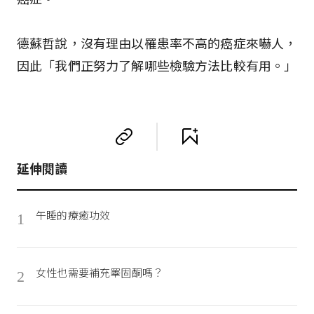
德蘇哲說，沒有理由以罹患率不高的癌症來嚇人，
因此「我們正努力了解哪些檢驗方法比較有用。」
延伸閱讀
午睡的療癒功效
1
女性也需要補充睪固酮嗎？
2