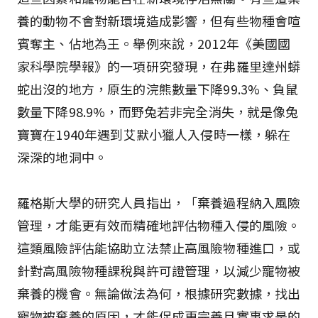
養的動物不會對新環境造成影響，但有些物種會喧
賓奪主、佔地為王。舉例來說，2012年《美國國
家科學院學報》的一項研究發現，在弗羅里達州蟒
蛇出沒的地方，原生的浣熊數量下降99.3%、負鼠
數量下降98.9%，而野兔若非完全消失，就是像兔
寶寶在1940年遇到艾默小獵人入侵時一樣，躲在
深深的地洞中。
羅格斯大學的研究人員指出，「棄養過程納入風險
管理，才能更有效而精確地評估物種入侵的風險。
這類風險評估能協助立法禁止高風險物種進口，或
針對高風險物種課稅與許可證管理，以減少寵物被
棄養的機會。無論做法為何，根據研究數據，找出
寵物被棄養的原因，才能促成更完善且實事求是的