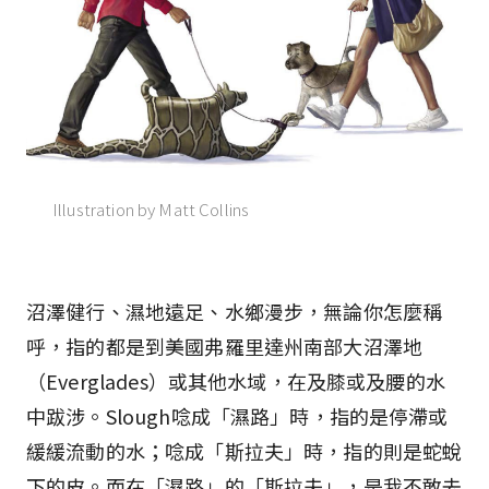
Illustration by Matt Collins
沼澤健行、濕地遠足、水鄉漫步，無論你怎麼稱
呼，指的都是到美國弗羅里達州南部大沼澤地
（Everglades）或其他水域，在及膝或及腰的水
中跋涉。Slough唸成「濕路」時，指的是停滯或
緩緩流動的水；唸成「斯拉夫」時，指的則是蛇蛻
下的皮。而在「濕路」的「斯拉夫」，是我不敢去