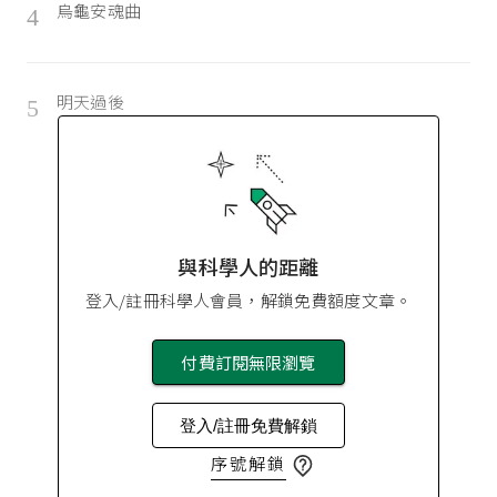
烏龜安魂曲
4
明天過後
5
與科學人的距離
登入/註冊科學人會員，解鎖免費額度文章。
付費訂閱無限瀏覽
登入/註冊免費解鎖
序號解鎖