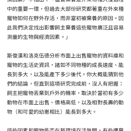
中的重要一環，但過去大部份研究都著重在外來種
寵物如何在野外存活，而非當初被棄養的原因。因
此我們決定找出影響飼主棄養這些寵物廣泛且容易
測量的生物與經濟因素。」
斯俊漢和洛克伍德分析市面上出售寵物的資料庫和
寵物的生活史資訊，諸如不同物種的成長速度、能
長到多大，以及能產下多少後代。你大概能猜到他
們的結論，但直到這項研究完成前，沒人有把握：
飼主把寵物丟棄到戶外的機率，取決於當初有多少
動物在市面上出售、價格高低，以及相對長壽的動
物（和可愛的幼崽相比）能長到多大。
這些因素和寵物能否在新環境存活無關。有些遭棄