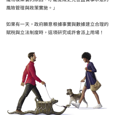
風險管理與政策實施。」
如果有一天，政府願意根據事實與數據建立合理的
賦稅與立法制度時，這項研究或許會派上用場！