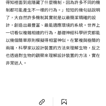
得知裡面到底隱藏了什麼機制，因為許多不同的機
制都可能產生不一樣的行為。」短短的幾句話說明
了，大自然許多機制其實就是以最簡潔精確的設
計，創造出最豐富、最能適應環境的系統。世界上
一切看似複雜相連的行為，基礎神經科學研究都能
以幾個簡單原則模擬得相當神似。在繁複與極簡的
兩端，科學家以設計裝置的方法來理解生物，反之
也透過對生物的觀察來理解設計裝置的方法，實在
非常迷人。