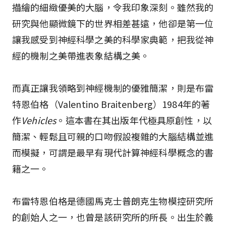
描繪的細緻優美的大腦，令我印象深刻。雖然我的
研究與他顯微鏡下的世界相差甚遠，他卻是第一位
讓我感受到神經科學之美的科學家典範，把我從神
經的機制之美帶進表象結構之美。
而真正讓我領略到神經機制的優雅簡潔，則是布雷
特恩伯格（Valentino Braitenberg）1984年的著
作
Vehicles
。這本書在其出版年代極具原創性，以
簡潔、輕鬆且可親的口吻假設複雜的大腦結構並進
而模擬，可謂是最早有現代計算神經科學概念的書
籍之一。
布雷特恩伯格是德國馬克士普朗克生物模控研究所
的創始人之一，也曾是該研究所的所長。出生於義