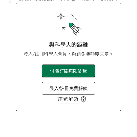
5
與科學人的距離
登入/註冊科學人會員，解鎖免費額度文章。
付費訂閱無限瀏覽
登入/註冊免費解鎖
序號解鎖