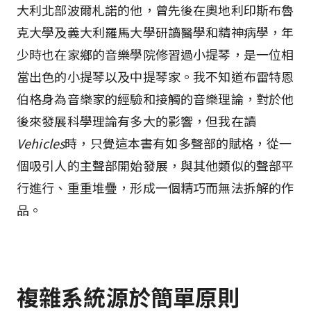
大利北部波爾札諾的他，曾先後在奧地利印斯布魯
克大學及義大利羅馬大學研讀醫學和精神病學，年
少時也在家鄉的音樂學院修習過小提琴，是一位相
當出色的小提琴以及中提琴家。我不知道布雷特恩
伯格身為音樂家的經驗和接觸的音樂理論，對於他
後來發展科學理論有多大的影響，但我在讀
Vehicles
時，只覺這本書有如多聲部的賦格，從一
個吸引人的主聲部開始發展，與其他類似的聲部平
行進行、重重堆疊，形成一個精巧而無法拆解的作
品。
複雜系統源於簡單原則