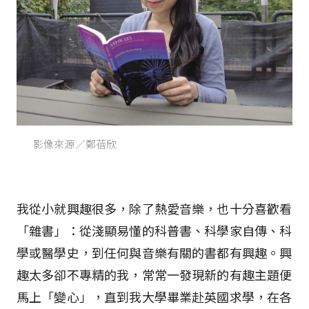
影像來源／鄭蓓欣
我從小就興趣很多，除了熱愛音樂，也十分喜歡看
「雜書」：從淺顯易懂的科普書、科學家自傳、科
學或醫學史，到任何與音樂有關的書都有興趣。興
趣太多卻不專精的我，常常一發現新的有趣主題便
馬上「變心」，直到我大學畢業赴英國求學，在各