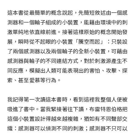
這本書從最簡單的概念說起，先簡短敘述由一個感
測器和一個輪子組成的小裝置，能藉由環境中的刺
激單純地依直線前進。接著這樣原始的概念開始發
展，瞬時從不起眼的小裝置「騰空而起」：只裝設
了兩個感測器以及兩個輪子的全新小裝置，可藉由
感測器與輪子的不同連結方式，對於刺激源產生不
同反應，模擬出人類可能表現出的害怕、攻擊、探
索、甚至愛慕等行為。
我記得第一次讀這本書時，看到這裡我整個人便被
吸進了書中。當我緊接著往下讀，布雷特恩伯格把
這個小裝置設計得越來越複雜，猶如有不同聲部交
織：感測器可以偵測不同的刺激；感測器不只可以