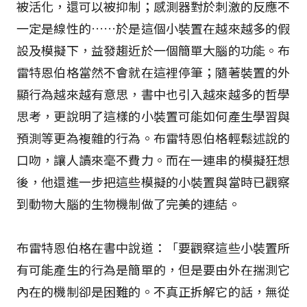
被活化，還可以被抑制；感測器對於刺激的反應不
一定是線性的……於是這個小裝置在越來越多的假
設及模擬下，益發趨近於一個簡單大腦的功能。布
雷特恩伯格當然不會就在這裡停筆；隨著裝置的外
顯行為越來越有意思，書中也引入越來越多的哲學
思考，更說明了這樣的小裝置可能如何產生學習與
預測等更為複雜的行為。布雷特恩伯格輕鬆述說的
口吻，讓人讀來毫不費力。而在一連串的模擬狂想
後，他還進一步把這些模擬的小裝置與當時已觀察
到動物大腦的生物機制做了完美的連結。
布雷特恩伯格在書中說道：「要觀察這些小裝置所
有可能產生的行為是簡單的，但是要由外在揣測它
內在的機制卻是困難的。不真正拆解它的話，無從