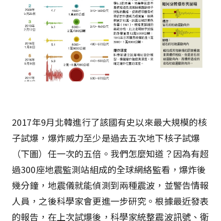
2017年9月北韓進行了該國有史以來最大規模的核
子試爆，爆炸威力至少是過去五次地下核子試爆
（下圖）任一次的五倍。我們怎麼知道？因為有超
過300座地震監測站組成的全球網絡監看，爆炸後
幾分鐘，地震儀就能偵測到兩種震波，並警告情報
人員，之後科學家會更進一步研究。根據最近發表
的報告，在上次試爆後，科學家統整震波訊號、衛