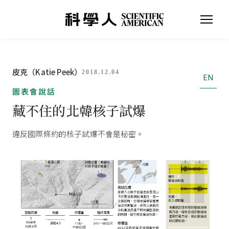
皮克（Katie Peek）
2018.12.04
EN
圖表會說話
藏不住的北韓核子試爆
違反國際條約的核子試爆不會是秘密。