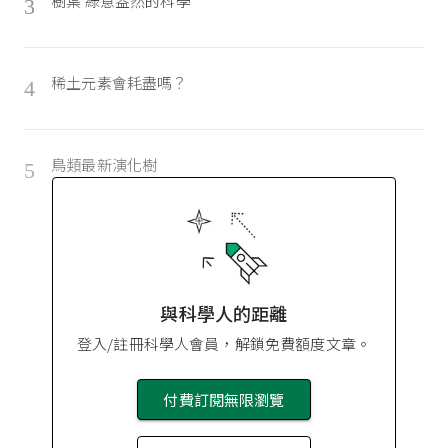
樹葉 綠意盎然的科學
3
稀土元素會耗盡嗎？
4
鳥類最新演化樹
5
與科學人的距離
登入/註冊科學人會員，解鎖免費額度文章。
付費訂閱無限瀏覽