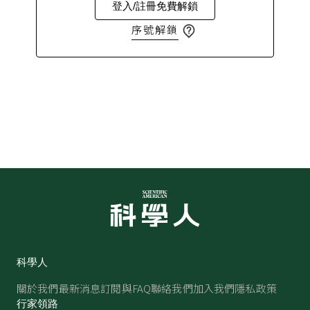
登入/註冊免費解鎖
序號解鎖
科學人
關於我們
最新消息
訂閱與FAQ
聯絡我們
加入我們
隱私政策
行家領路