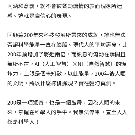
內涵和意義，就不會被聳動煽情的表面現象所迷
惑。這就是自信心的表現。
回顧這200年來科技發展所帶來的成就，誰也無法
否認科學能量一直在膨脹。現代人的平均壽命，比
200年前增加了將近兩倍，而訊息的流動在瞬間且
無所不在，AI（人工智慧）×NI（自然智慧）的爆
炸力，上限是個未知數。以此能量，200年後人類
的文明，將以什麼樣貌顯現？實在變幻莫測。
200是一項驚奇，也是一個鼓舞，因為人類的未
來，掌握在科學人的手中。我無法停筆，直至人人
都是科學人！