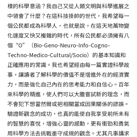
樣的科學意涵？我自己又從人類文明與科學進展之
中領會了什麼？在這科技掛帥的世代，我希望每一
個公民都成為科學人，也就是說，在這天地萬物變
化速度又快又複雜的時代，所有公民都必須擁有八
個“O”（Bio-Geno-Neuro-Info-Cogno-
Techno-Medico-Cultural/Socio）的基本知識和
正確應用的常識。我也希望經由每一篇實證科學故
事，讓讀者了解科學的價值不是增進外在的經濟實
力，而是強化自己內在的思考能力和自信心。百年
來科學的精進，使人們可以大膽嘗試新的理念，而
不會犯下想當然爾或把相關當成因果關係的謬誤。
驗證新觀念的成功，也真的能使自我享受前所未有
的智慧的喜悅，增強心靈的感動，更有衝勁和勇氣
用科學方法去挑戰墨守成規的觀念。尤其凡事講求