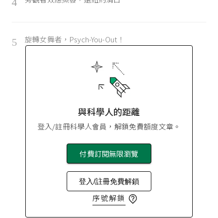
4
旋轉女舞者，Psych-You-Out！
5
與科學人的距離
登入/註冊科學人會員，解鎖免費額度文章。
付費訂閱無限瀏覽
登入/註冊免費解鎖
序號解鎖