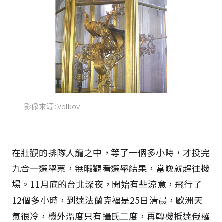
影像來源: Volkov
在壯觀的排隊人龍之中，等了一個多小時，才投完
九合一選舉票，無暇觀看選舉結果，當晚就趕往機
場。11月底的台北深夜，開始有些涼意，飛行了
12個多小時，到達法蘭克福是25日清晨，歐洲天
氣很冷，機外溫度只有攝氏二度，再轉機抵達俄羅