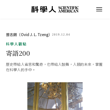
曾志朗（Ovid J. L. Tzeng）
2019.12.04
科學人觀點
寄語200
歷史帶給人省思和驚奇，也帶給人鼓舞，人類的未來，掌握
在科學人的手中。