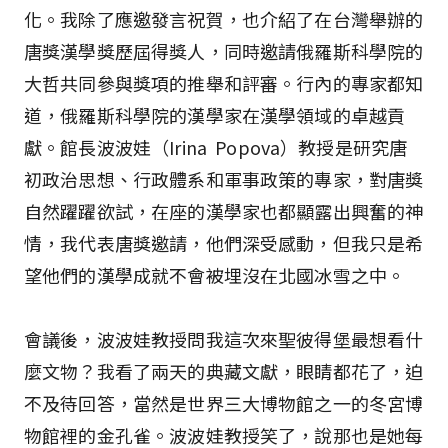
化。我除了應邀發言祝賀，也介紹了在台灣舉辦的
唐獎漢學獎歷屆得獎人，同時邀請俄羅斯科學院的
大哲共同參與獎項的推舉和評審。行內的專家都知
道，俄羅斯科學院的漢學家在漢學領域的卓越貢
獻。館長波波娃（Irina Popova）教授是研究唐
初政治思想、行政體系和軍事政策的專家，對唐獎
自然躍躍欲試，在座的漢學家也都顯露出興奮的神
情，我代表唐獎邀請，他們深受感動，但我只是希
望他們的漢學成就不會被埋沒在北國冰雪之中。
會議後，波波娃教授問我這次來聖彼得堡最想看什
麼文物？我看了兩天的典藏文獻，眼睛都花了，迫
不及待回答，當然是世界三大博物館之一的冬宮博
物館裡的金孔雀。波波娃教授笑了，說那也是她每