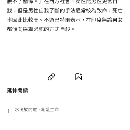
脫不了關係。」在西方社會，女性比男性更常自
戕，但是男性自我了斷的手法通常較為致命，死亡
率因此比較高。不過巴特爾表示，在印度無論男女
都傾向採取必死的方式自殺。
延伸閱讀
水滴放閃電，創造生命
1