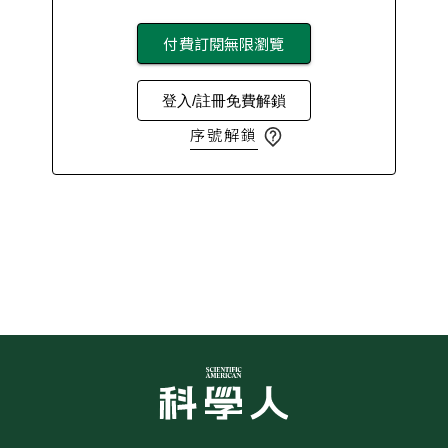
付費訂閱無限瀏覽
登入/註冊免費解鎖
序號解鎖