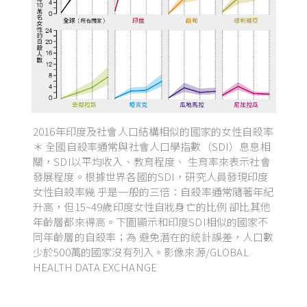
2016年印度及社會人口結構相似的國家的女性自殺率
＊ 全國自殺率通常與社會人口學指數（SDI）息息相
關，SDI以平均收入、教育程度、 生育率來表示社會
發展程度。根據世界各國的SDI，研究人員發現印度
女性自殺率幾 乎是一般的三倍：自殺率通常隨著年紀
升高，但15~49歲印度女性自戕身亡的比例 卻比其他
年齡層都來得高。下圖顯示和印度SDI相似的國家不
同年齡層的自殺率；為 避免潛在的統計誤差，人口數
少於500萬的國家沒有列入。影像來源/GLOBAL
HEALTH DATA EXCHANGE