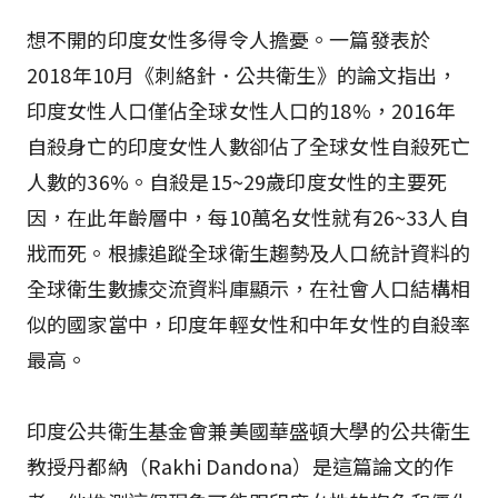
想不開的印度女性多得令人擔憂。一篇發表於
2018年10月《刺絡針．公共衛生》的論文指出，
印度女性人口僅佔全球女性人口的18%，2016年
自殺身亡的印度女性人數卻佔了全球女性自殺死亡
人數的36%。自殺是15~29歲印度女性的主要死
因，在此年齡層中，每10萬名女性就有26~33人自
戕而死。根據追蹤全球衛生趨勢及人口統計資料的
全球衛生數據交流資料庫顯示，在社會人口結構相
似的國家當中，印度年輕女性和中年女性的自殺率
最高。
印度公共衛生基金會兼美國華盛頓大學的公共衛生
教授丹都納（Rakhi Dandona）是這篇論文的作