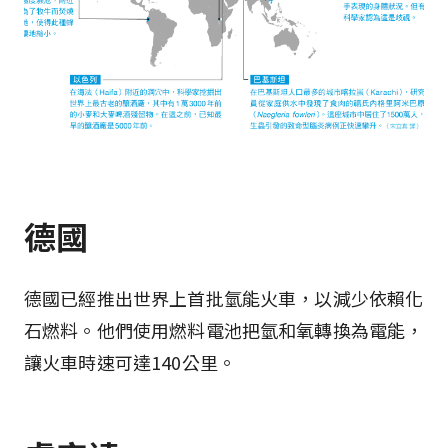
德國
德國已經推出世界上首批氫能火車，以減少依賴化
石燃料。他們使用燃料電池把氫和氧轉換為電能，
讓火車時速可達140公里。