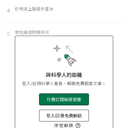
在地球上製造外星冰
4
零知識證明變有效
5
與科學人的距離
登入/註冊科學人會員，解鎖免費額度文章。
付費訂閱無限瀏覽
登入/註冊免費解鎖
序號解鎖