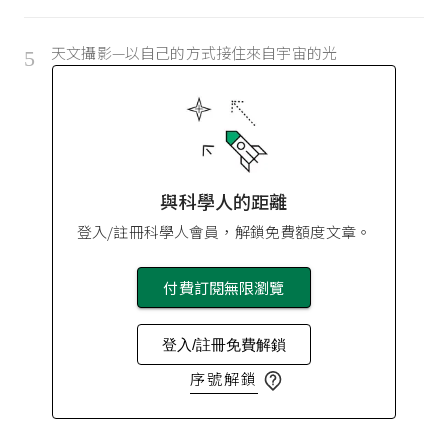
天文攝影—以自己的方式接住來自宇宙的光
5
與科學人的距離
登入/註冊科學人會員，解鎖免費額度文章。
付費訂閱無限瀏覽
登入/註冊免費解鎖
序號解鎖