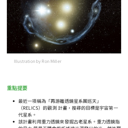
Illustration by Ron Miller
重點提要
最近一項稱為「再游離透鏡星系團巡天」
（RELICS）的觀測 計畫，搜尋的目標是宇宙第一
代星系。
該計畫利用重力透鏡來發掘古老星系。重力透鏡指