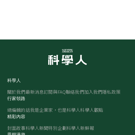
科學人
關於我們
最新消息
訂閱與FAQ
聯絡我們
加入我們
隱私政策
行家領路
總編輯的話
我是企業家，也是科學人
科學人觀點
精彩內容
封面故事
科學人新聞
特別企劃
科學人新鮮報
思想漫遊