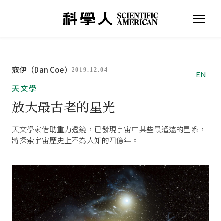
寇伊（Dan Coe）
2019.12.04
EN
天文學
放大最古老的星光
天文學家借助重力透鏡，已發現宇宙中某些最遙遠的星系，
將探索宇宙歷史上不為人知的四億年。