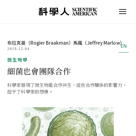
布拉克曼（Rogier Braakman）
馬羅（Jeffrey Marlow）
EN
2019.12.04
微生物學
細菌也會團隊合作
科學家發現了微生物能合作共生，這些合作關係的影響力，
超乎了科學家的想像。