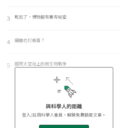
乾尬了，博物館有黴有秘密
3
細菌也打疫苗？
4
國際太空站上的微生物戰爭
5
與科學人的距離
登入/註冊科學人會員，解鎖免費額度文章。