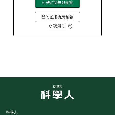
付費訂閱無限瀏覽
登入/註冊免費解鎖
序號解鎖
科學人