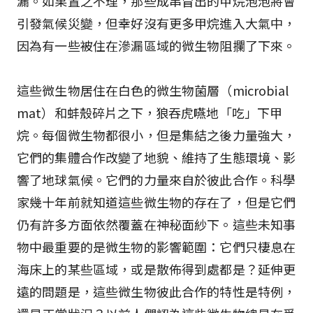
漏。如果置之不理，那些成串冒出的甲烷泡泡將會
引發氣候災變，但幸好沒有更多甲烷進入大氣中，
因為有一些被住在滲漏區域的微生物阻攔了下來。
這些微生物居住在白色的微生物菌層（microbial
mat）和蚌殼碎片之下，狼吞虎嚥地「吃」下甲
烷。每個微生物都很小，但是集結之後力量強大，
它們的集體合作改變了地貌、維持了生態環境、影
響了地球氣候。它們的力量來自於彼此合作。科學
家幾十年前就知道這些微生物的存在了，但是它們
仍有許多方面依然覆蓋在神秘面紗下。這些未知事
物中最重要的是微生物的影響範圍：它們只棲息在
海床上的某些區域，或是散佈得到處都是？延伸更
遠的問題是，這些微生物彼此合作的特性是特例，