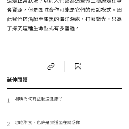
還是正常狀況？以前人們認為這些微生物總是在爭
奪資源，但是團隊合作可能是它們的預設模式。因
此我們搭潛艇至漆黑的海洋深處，打著微光，只為
了探究這種生命型式有多普遍。
延伸閱讀
咖啡為何有益腸道健康？
1
想吃甜食，也許是腸道菌在誘惑你
2