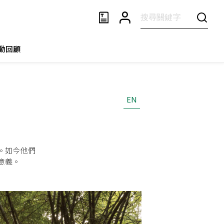
動回顧
EN
。如今他們
意義。