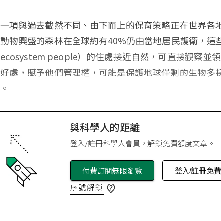
，一項與過去截然不同、由下而上的保育策略正在世界各
動物興盛的森林在全球約有40%仍由當地居民護衛，這
ecosystem people）的住處接近自然，可直接觀察並
重好處，賦予他們管理權，可能是保護地球僅剩的生物多
法。
與科學人的距離
登入/註冊科學人會員，解鎖免費額度文章。
付費訂閱無限瀏覽
登入/註冊免
序號解鎖