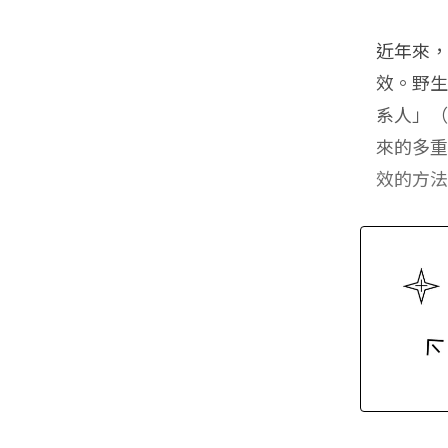
近年來
效。野生
系人」（
來的多
效的方