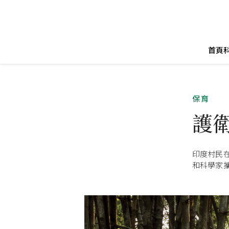
首頁
保育
護
印度村民
和科學家