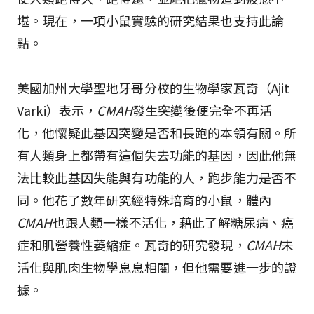
堪。現在，一項小鼠實驗的研究結果也支持此論
點。
美國加州大學聖地牙哥分校的生物學家瓦奇（Ajit
Varki）表示，
CMAH
發生突變後便完全不再活
化，他懷疑此基因突變是否和長跑的本領有關。所
有人類身上都帶有這個失去功能的基因，因此他無
法比較此基因失能與有功能的人，跑步能力是否不
同。他花了數年研究經特殊培育的小鼠，體內
CMAH
也跟人類一樣不活化，藉此了解糖尿病、癌
症和肌營養性萎縮症。瓦奇的研究發現，
CMAH
未
活化與肌肉生物學息息相關，但他需要進一步的證
據。