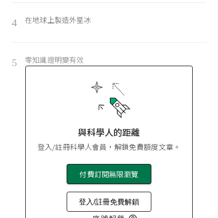
在地球上製造外星冰
4
零知識證明變有效
5
與科學人的距離
登入/註冊科學人會員，解鎖免費額度文章。
付費訂閱無限瀏覽
登入/註冊免費解鎖