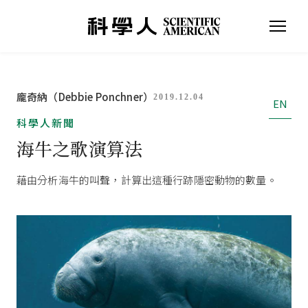
龐奇納（Debbie Ponchner）
2019.12.04
EN
科學人新聞
海牛之歌演算法
藉由分析海牛的叫聲，計算出這種行跡隱密動物的數量。