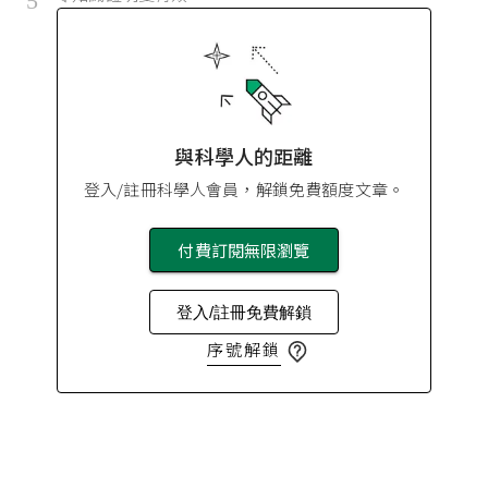
5
與科學人的距離
登入/註冊科學人會員，解鎖免費額度文章。
付費訂閱無限瀏覽
登入/註冊免費解鎖
序號解鎖