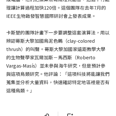
理讓計算過程加快120倍。這個團隊在去年7月的
IEEE生物啟發智慧國際研討會上發表成果。
卡斯楚的團隊計畫下一步要調整這套演算法，用以
辨認哥斯大黎加國鳥泥色鶇（clay-colored
thrush）的叫聲。哥斯大黎加國家遠距教學大學
的生物聲學家瓦爾加斯－馬西斯（Roberto
Vargas-Masís）並未參與海牛研究，但是預計參
與這項鳥類研究。他評論：「這項科技將能讓我們
蒐集並分析大量資料，快速確認特定地區裡是否有
這種鳥類。」