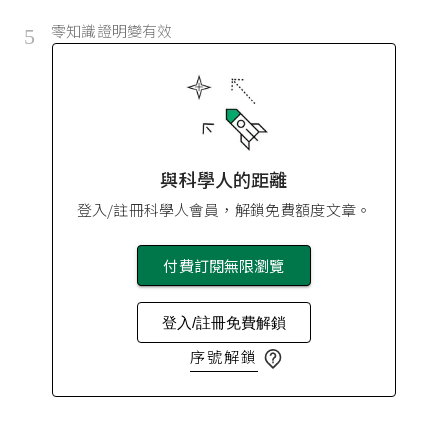
零知識證明變有效
5
與科學人的距離
登入/註冊科學人會員，解鎖免費額度文章。
付費訂閱無限瀏覽
登入/註冊免費解鎖
序號解鎖