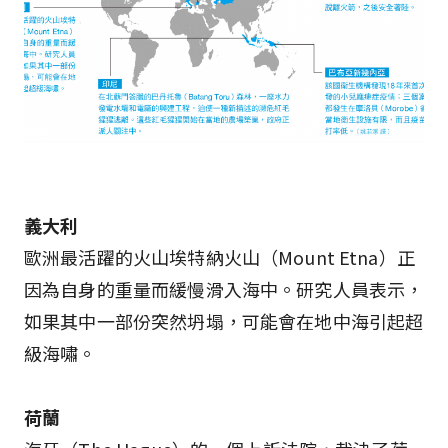
義大利
歐洲最活躍的火山埃特納火山（Mount Etna）正
因為自身的重量而緩慢滑入海中。研究人員表示，
如果其中一部份突然坍塌，可能會在地中海引起超
級海嘯。
荷蘭