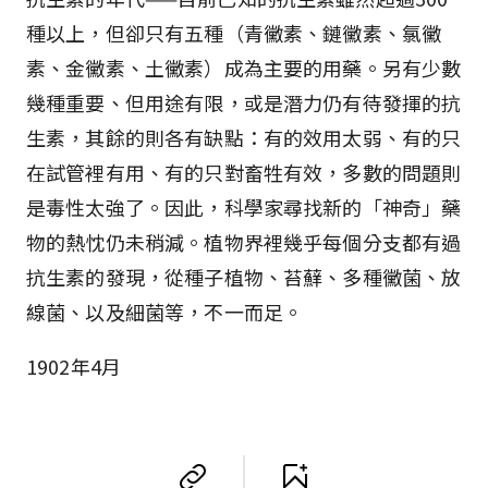
種以上，但卻只有五種（青黴素、鏈黴素、氯黴
素、金黴素、土黴素）成為主要的用藥。另有少數
幾種重要、但用途有限，或是潛力仍有待發揮的抗
生素，其餘的則各有缺點：有的效用太弱、有的只
在試管裡有用、有的只對畜牲有效，多數的問題則
是毒性太強了。因此，科學家尋找新的「神奇」藥
物的熱忱仍未稍減。植物界裡幾乎每個分支都有過
抗生素的發現，從種子植物、苔蘚、多種黴菌、放
線菌、以及細菌等，不一而足。
1902年4月