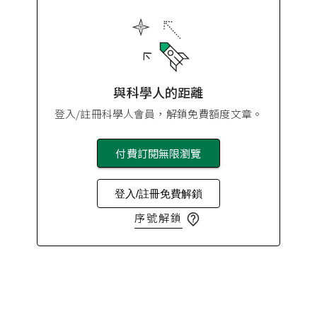
與科學人的距離
登入/註冊科學人會員，解鎖免費額度文章。
付費訂閱無限瀏覽
登入/註冊免費解鎖
序號解鎖