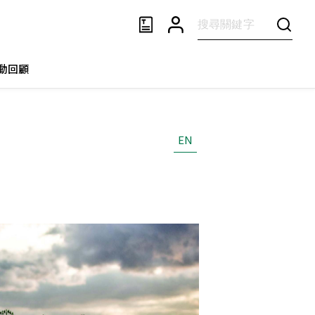
動回顧
EN