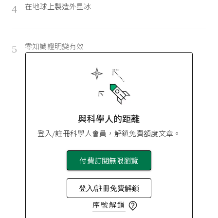
在地球上製造外星冰
4
零知識證明變有效
5
與科學人的距離
登入/註冊科學人會員，解鎖免費額度文章。
付費訂閱無限瀏覽
登入/註冊免費解鎖
序號解鎖