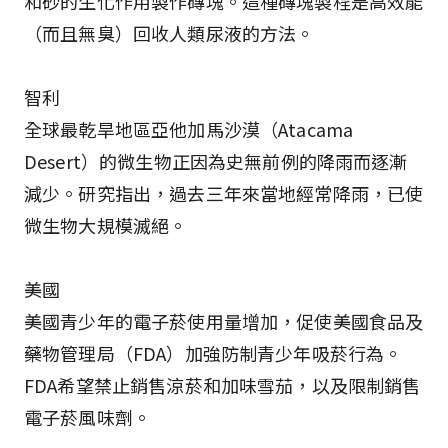
和砂的生化作用製作磚塊。這種磚塊製程是高效能
（而且無臭）回收人類尿液的方法。
智利
全球最乾旱地區亞他加馬沙漠（Atacama
Desert）的微生物正因為史無前例的降雨而逐漸
減少。研究指出，過去三年來當地經常降雨，已使
微生物大規模滅絕。
美國
美國青少年的電子菸使用量增加，促使美國食品及
藥物管理局（FDA）加強防制青少年吸菸行為。
FDA希望禁止銷售涼菸和加味雪茄，以及限制銷售
電子菸風味劑。