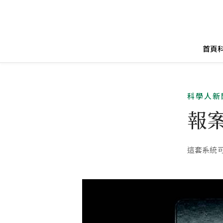
首頁
科學人新
報
這套系統