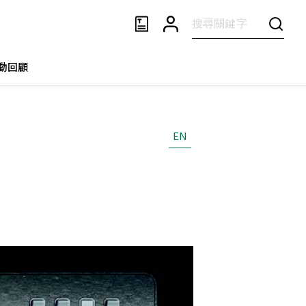
動回顧
EN