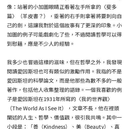
像：站著的小加圖眼睛正看著左手所拿的〈斐多
篇〉（羊皮書？），垂著的右手則拿著將要刺向自
己的劍，這讓我對於這個故事有了更深的印象。小
加圖的例子可能戲劇化了些，不過閱讀哲學可以得
到慰藉，應是不少人的經驗。
我多少也嘗過這樣的滋味，但在哲學之外，我發現
閱讀愛因斯坦也可有類似的激勵作用。我指的不是
愛因斯坦的科學論文，而是他那些為數不多的一般
著作，包括他人收集整理的語錄。一個我喜歡的例
子是愛因斯坦在1931年所寫的〈我的世界觀〉
（The World As I See It），文章不長，他在裡頭
闡述的人生、哲學、價值觀，很引我共鳴。其中一
小段是：「善（Kindness）、美（Beauty）、真