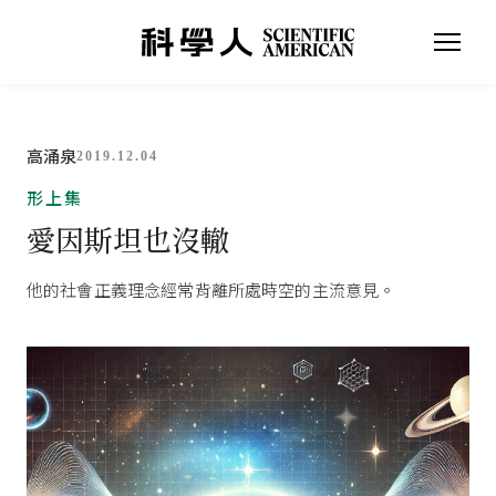
高涌泉
2019.12.04
形上集
愛因斯坦也沒轍
他的社會正義理念經常背離所處時空的主流意見。