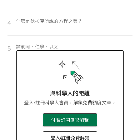
什麼是狄拉克所說的方程之美？
4
譚嗣同、仁學、以太
5
與科學人的距離
登入/註冊科學人會員，解鎖免費額度文章。
付費訂閱無限瀏覽
登入/註冊免費解鎖