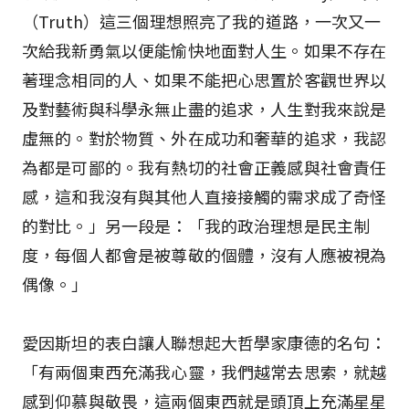
（Truth）這三個理想照亮了我的道路，一次又一
次給我新勇氣以便能愉快地面對人生。如果不存在
著理念相同的人、如果不能把心思置於客觀世界以
及對藝術與科學永無止盡的追求，人生對我來說是
虛無的。對於物質、外在成功和奢華的追求，我認
為都是可鄙的。我有熱切的社會正義感與社會責任
感，這和我沒有與其他人直接接觸的需求成了奇怪
的對比。」另一段是：「我的政治理想是民主制
度，每個人都會是被尊敬的個體，沒有人應被視為
偶像。」
愛因斯坦的表白讓人聯想起大哲學家康德的名句：
「有兩個東西充滿我心靈，我們越常去思索，就越
感到仰慕與敬畏，這兩個東西就是頭頂上充滿星星