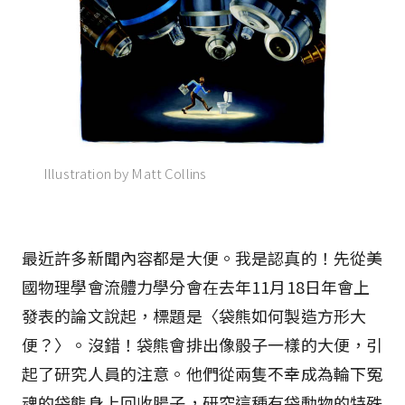
Illustration by Matt Collins
最近許多新聞內容都是大便。我是認真的！先從美
國物理學會流體力學分會在去年11月18日年會上
發表的論文說起，標題是〈袋熊如何製造方形大
便？〉。沒錯！袋熊會排出像骰子一樣的大便，引
起了研究人員的注意。他們從兩隻不幸成為輪下冤
魂的袋熊身上回收腸子，研究這種有袋動物的特殊