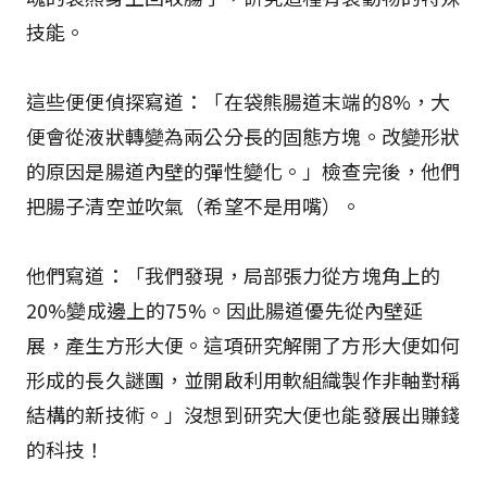
技能。
這些便便偵探寫道：「在袋熊腸道末端的8%，大
便會從液狀轉變為兩公分長的固態方塊。改變形狀
的原因是腸道內壁的彈性變化。」檢查完後，他們
把腸子清空並吹氣（希望不是用嘴）。
他們寫道：「我們發現，局部張力從方塊角上的
20%變成邊上的75%。因此腸道優先從內壁延
展，產生方形大便。這項研究解開了方形大便如何
形成的長久謎團，並開啟利用軟組織製作非軸對稱
結構的新技術。」沒想到研究大便也能發展出賺錢
的科技！