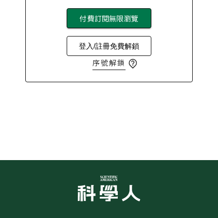
付費訂閱無限瀏覽
登入/註冊免費解鎖
序號解鎖