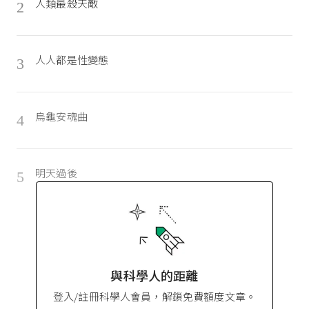
人類最殺天敵
2
人人都是性變態
3
烏龜安魂曲
4
明天過後
5
與科學人的距離
登入/註冊科學人會員，解鎖免費額度文章。