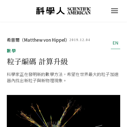
希普爾（Matthew von Hippel）
2019.12.04
EN
數學
粒子編碼 計算升級
科學家正在發明新的數學方法，希望在世界最大的粒子加速
器內找出新粒子與新物理現象。