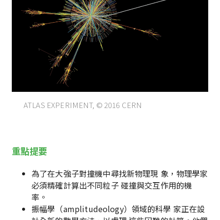
ATLAS EXPERIMENT, © 2016 CERN
重點提要
為了在大強子對撞機中尋找新物理現 象，物理學家
必須精確計算出不同粒子 碰撞與交互作用的機
率。
振幅學（amplitudeology）領域的科學 家正在設