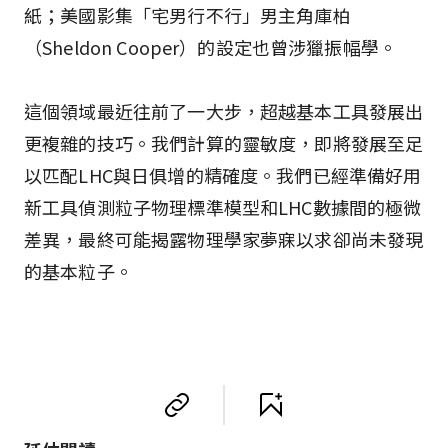
紙；美國影集「宅男行不行」男主角庫柏
（Sheldon Cooper）的設定也曾涉獵振幅學。
這個領域最近往前了一大步，超越基本工具發展出
更複雜的技巧。我們計算的靈敏度，即將發展至足
以匹配LHC與日俱增的精確度。我們已經準備好用
新工具偵測粒子物理標準模型和LHC數據間的極微
差異，最終可能揭露物理學家夢寐以求卻尚未發現
的基本粒子。