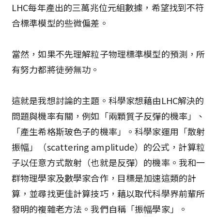
LHC每年產出的三萬兆位元組數據，希望找到不符
合標準模型的些微偏差。
當然，如果不先理解粒子物理標準模型的預測，所
有努力都將徒勞無功。
這就是我想討論的主題。科學家想藉由LHC解決的
問題與機率有關，例如「兩顆質子反彈的機率」、
「產生希格斯玻色子的機率」。科學家運用「散射
振幅」（scattering amplitude）的公式，計算粒
子以任意方式散射（也就是反彈）的機率。我和一
群物理學家及數學家合作，目標是加速這類的計
算，並尋找更佳計算技巧，藉以取代科學界前輩所
發明的複雜老方法。我們自稱「振幅學家」。