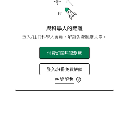
與科學人的距離
登入/註冊科學人會員，解鎖免費額度文章。
付費訂閱無限瀏覽
登入/註冊免費解鎖
序號解鎖