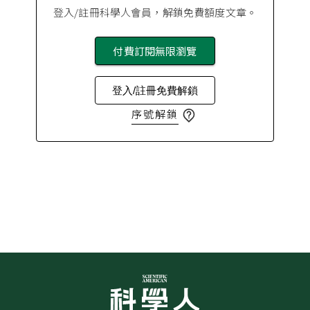
登入/註冊科學人會員，解鎖免費額度文章。
付費訂閱無限瀏覽
登入/註冊免費解鎖
序號解鎖