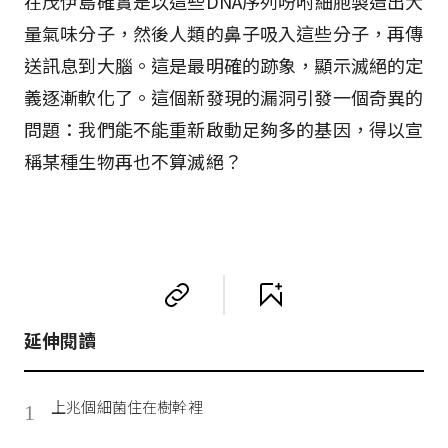
在茂伊島確實是以這些DNA序列吩咐細胞製造出大
量氣味分子，然後人類的鼻子吸入這些分子，再傳
送訊息到大腦。這是最明確的跡象，顯示滅絕的定
義逐漸軟化了。這個新發現的漏洞引發一個奇異的
問題：我們能不能重新啟動足夠多的基因，得以宣
稱某種生物再也不算滅絕？
延伸閱讀
上兆個細菌住在樹幹裡
1