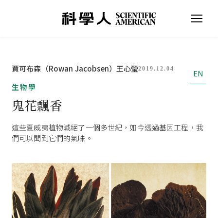
賈可布森（Rowan Jacobsen）
王心瑩
2019.12.04
EN
生物學
鬼花飄香
這些夏威夷植物滅絕了一個多世紀，如今透過基因工程，我
們可以聞到它們的氣味。