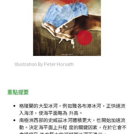
Illustration By Peter Horvath
重點提要
格陵蘭的大型冰河，例如雅各布港冰河，正快速流
入海洋，使海平面略為 升高。
南極洲西部的史威茲冰河體積更大，也開始加速流
動。決定海平面上升程 度的關鍵因素，在於它會不