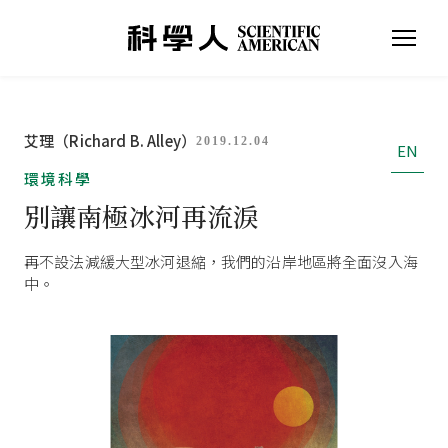
艾理（Richard B. Alley）
2019.12.04
EN
環境科學
別讓南極冰河再流淚
再不設法減緩大型冰河退縮，我們的沿岸地區將全面沒入海
中。