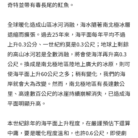
奇特並帶有毒長尾的魟魚。
全球暖化造成山區冰河消融，海水隨著南北極冰層
退縮而擴張。過去25年來，海平面每年平均不過
上升0.3公分、一世紀約莫是0.3公尺；地球上剩餘
的高山冰河若是全數消融，將會使海洋再升高0.3
公尺。換成是南北極地區陸地上廣大的冰原，則可
使海平面上升60公尺之多；稍有變化，我們的海
岸就會大為改變。然而，南北極地區有長達數公
里、高達數百公尺的冰崖持續崩解消失，已造成海
平面明顯升高。
本世紀餘年的海平面上升程度，在嚴謹預估下還算
中庸，要是暖化程度溫和，也許0.6公尺，即使劇