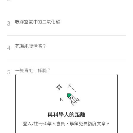
吸淨空氣中的二氧化碳
3
死海能復活嗎？
4
一隻青蛙七條腿？
5
與科學人的距離
登入/註冊科學人會員，解鎖免費額度文章。