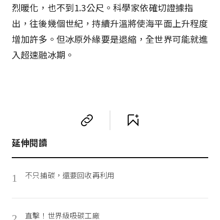
烈暖化，也不到1.3公尺。科學家依確切證據指
出，往後幾個世紀，持續升溫將使海平面上升程度
增加許多。但冰原外緣要是退縮，全世界可能就進
入超速融冰期。
延伸閱讀
不只捕碳，還要回收再利用
1
直擊！世界級吸碳工廠
2