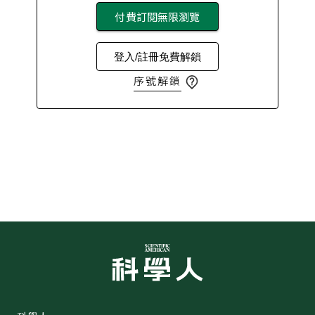
付費訂閱無限瀏覽
登入/註冊免費解鎖
序號解鎖